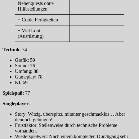
Nebenquests ohne
Hilfestellungen
+ Coole Fertigkeiten
+ Viel Loot
(Ausrüstung)
Technik
: 74
Grafik: 59
Sound: 76
Umfang: 88
Gameplay: 78
KI: 69
Spielspaß
: 77
Singleplayer
:
Story: Witzig, überspitzt, mitunter geschmacklos… Aber
dennoch gelungen!
Frustfaktor: Stellenweise durch technische Probleme
vorhanden.
Wiederspielwert: Nach einem kompletten Durchgang sehr