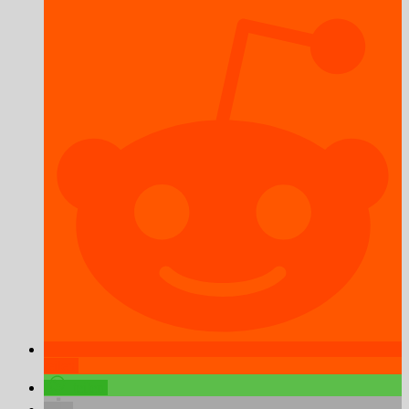
teilen
teilen