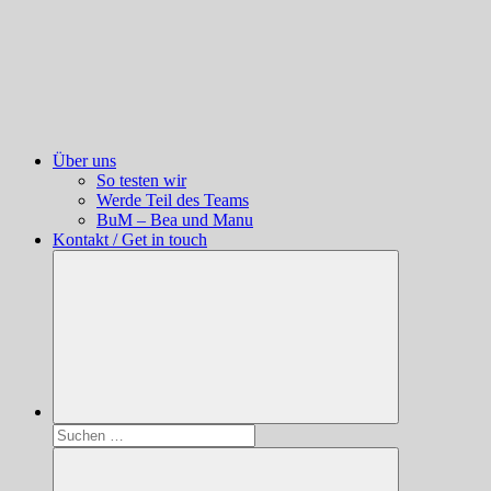
Über uns
So testen wir
Werde Teil des Teams
BuM – Bea und Manu
Kontakt / Get in touch
Suchen
nach: