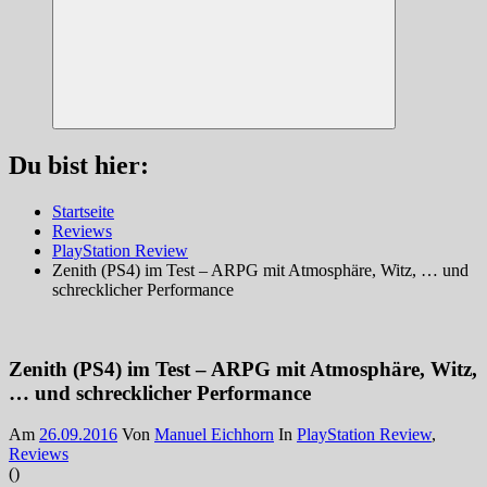
Suchen
Du bist hier:
Startseite
Reviews
PlayStation Review
Zenith (PS4) im Test – ARPG mit Atmosphäre, Witz, … und
schrecklicher Performance
Zenith (PS4) im Test – ARPG mit Atmosphäre, Witz,
… und schrecklicher Performance
Am
26.09.2016
Von
Manuel Eichhorn
In
PlayStation Review
,
Reviews
(
)