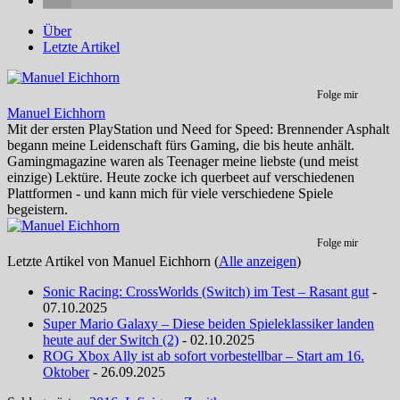
Über
Letzte Artikel
Folge mir
Manuel Eichhorn
Mit der ersten PlayStation und Need for Speed: Brennender Asphalt
begann meine Leidenschaft fürs Gaming, die bis heute anhält.
Gamingmagazine waren als Teenager meine liebste (und meist
einzige) Lektüre. Heute zocke ich querbeet auf verschiedenen
Plattformen - und kann mich für viele verschiedene Spiele
begeistern.
Folge mir
Letzte Artikel von Manuel Eichhorn
(
Alle anzeigen
)
Sonic Racing: CrossWorlds (Switch) im Test – Rasant gut
-
07.10.2025
Super Mario Galaxy – Diese beiden Spieleklassiker landen
heute auf der Switch (2)
- 02.10.2025
ROG Xbox Ally ist ab sofort vorbestellbar – Start am 16.
Oktober
- 26.09.2025