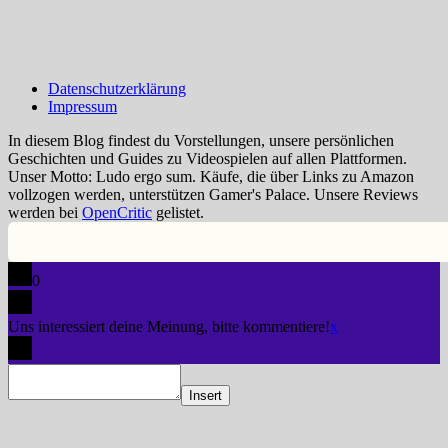
Datenschutzerklärung
Impressum
In diesem Blog findest du Vorstellungen, unsere persönlichen
Geschichten und Guides zu Videospielen auf allen Plattformen.
Unser Motto: Ludo ergo sum. Käufe, die über Links zu Amazon
vollzogen werden, unterstützen Gamer's Palace. Unsere Reviews
werden bei
OpenCritic
gelistet.
0
Uns interessiert deine Meinung, bitte kommentiere!
x
Insert