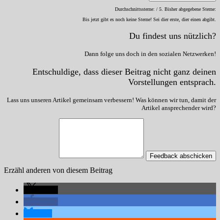
Durchschnittssterne:
/ 5. Bisher abgegebene Sterne:
Bis jetzt gibt es noch keine Sterne! Sei dier erste, dier einen abgibt.
Du findest uns nützlich?
Dann folge uns doch in den sozialen Netzwerken!
Entschuldige, dass dieser Beitrag nicht ganz deinen
Vorstellungen entsprach.
Lass uns unseren Artikel gemeinsam verbessern! Was können wir tun, damit der
Artikel ansprechender wird?
Feedback abschicken
Erzähl anderen von diesem Beitrag
teilen
teilen
teilen