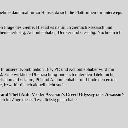
 nehme dann mal für zu Hause, da sich die Plattformen für unterwegs
 Frage des Genre. Hier ist es natürlich ziemlich klassisch und
benteuerlustig, Actionliebhaber, Denker und Gesellig. Nachdem ich
. In unserer Kombination 18+, PC und Actionliebhaber wird mir
2
. Eine wirkliche Überraschung finde ich unter den Titeln nicht,
llation auf 6 Jahre, PC und Actionliebhaber und finde den ersten
 bzw. für die ich aktuell nicht suche.
and Theft Auto V
oder
Assassin’s Creed Odyssey
oder
Assassin’s
ch im Zuge dieses Tests fleißig getan habe.