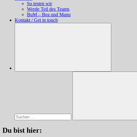
So testen wir
Werde Teil des Teams
BuM – Bea und Manu
Kontakt / Get in touch
Suchen
nach:
Suchen
Du bist hier: