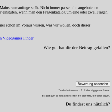
Mainstreamanfrage stellt. Nicht immer passen die angebotenen
sser einstufen, wenn man den Fragenkatalog um eine oder zwei Fragen
mmer schon im Voraus wissen, was wir wollen, doch dieser
 Videogames Finder
Wie gut hat dir der Beitrag gefallen?
Bewertung absenden
Durchschnittssterne:
/ 5. Bisher abgegebene Sterne:
Bis jetzt gibt es noch keine Sterne! Sei dier erste, dier einen abgibt.
Du findest uns nützlich?