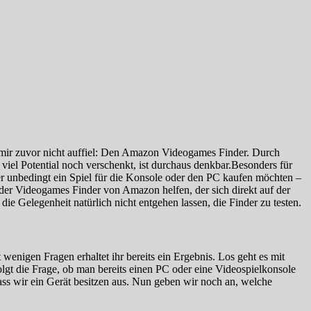
mir zuvor nicht auffiel: Den Amazon Videogames Finder. Durch
iel Potential noch verschenkt, ist durchaus denkbar.
Besonders für
ber unbedingt ein Spiel für die Konsole oder den PC kaufen möchten –
 der Videogames Finder von Amazon helfen, der sich direkt auf der
e Gelegenheit natürlich nicht entgehen lassen, die Finder zu testen.
 wenigen Fragen erhaltet ihr bereits ein Ergebnis. Los geht es mit
folgt die Frage, ob man bereits einen PC oder eine Videospielkonsole
dass wir ein Gerät besitzen aus. Nun geben wir noch an, welche