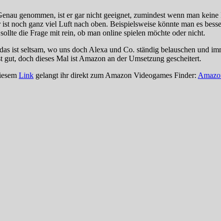
enau genommen, ist er gar nicht geeignet, zumindest wenn man keine 
er ist noch ganz viel Luft nach oben. Beispielsweise könnte man es be
ollte die Frage mit rein, ob man online spielen möchte oder nicht.
 das ist seltsam, wo uns doch Alexa und Co. ständig belauschen und i
st gut, doch dieses Mal ist Amazon an der Umsetzung gescheitert.
diesem
Link
gelangt ihr direkt zum Amazon Videogames Finder:
Amazon