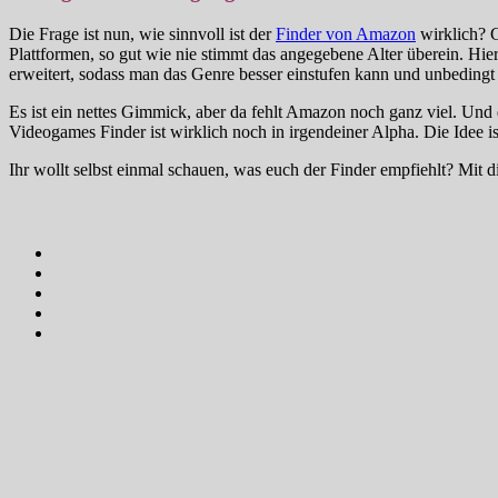
Die Frage ist nun, wie sinnvoll ist der
Finder von Amazon
wirklich? G
Plattformen, so gut wie nie stimmt das angegebene Alter überein. Hi
erweitert, sodass man das Genre besser einstufen kann und unbedingt s
Es ist ein nettes Gimmick, aber da fehlt Amazon noch ganz viel. Und
Videogames Finder ist wirklich noch in irgendeiner Alpha. Die Idee i
Ihr wollt selbst einmal schauen, was euch der Finder empfiehlt? Mit 