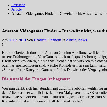
Startseite
Article
Amazon Videogames Finder – Du weißt nicht, was du willst, bi
Amazon Videogames Finder – Du weißt nicht, was du w
Am
05.07.2019
Von
Beatrice Eichhorn
In
Article
,
News
(
)
Heute stöberte ich durch die Amazon Gaming Abteilung, weil ich fü
unsere Erfahrungen mit YourGame sah ich mich quasi schon genötigt, 
Eltern oder Großeltern, die sich vielleicht nicht so wirklich mit Vi
oder gar unentschlossen sind, welche Konsole es nun sein kann, sind
„Startseite“ der Kategorie Games befindet. Da wir in der Vergangenhe
Die Anzahl der Fragen ist begrenzt
Wer nun denkt, sich hier stundenlang durch Fragebögen wühlen zu m
dem Alter, das hier ziemlich stark an den Maßgaben der USK orientiert
besitzt. Die Antworten hier sind natürlich logisch bei einer geschlos
Konsole wir haben, in meinem Fall dann mal den PC.