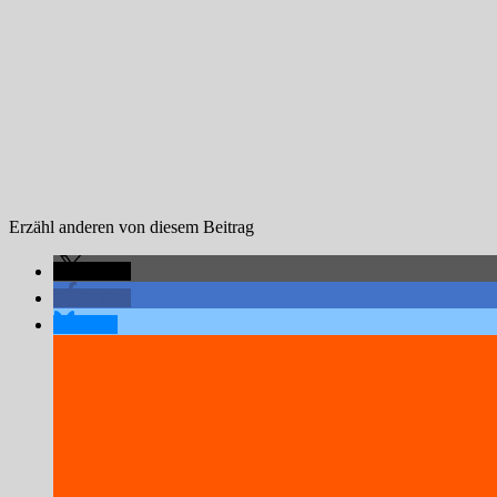
Erzähl anderen von diesem Beitrag
teilen
teilen
teilen