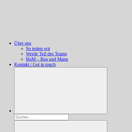
Über uns
So testen wir
Werde Teil des Teams
BuM – Bea und Manu
Kontakt / Get in touch
Suchen
nach: