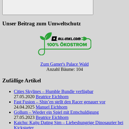
Suchen
Unser Beitrag zum Umweltschutz
Zum Gamer's Palace Wald
Anzahl Bäume: 104
Zufällige Artikel
Cities Skylines – Humble Bundle verfügbar
27.05.2020
Beatrice Eichhorn
Fast Fusion – Shin’en stellt den Racer genauer vor
24.04.2025
Manuel Eichhorn
Gollum – Wieder ein Spiel mit Entschuldigung
27.05.2023
Beatrice Eichhorn
Kaichu: Kaiju Dating Sim – Liebeshungrige Dinosaurier bei
Kickstarter