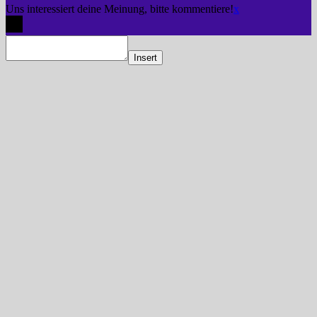
Uns interessiert deine Meinung, bitte kommentiere!
x
Insert