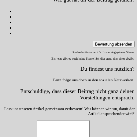
Bewertung absenden
Durchschnittssterne:
/ 5. Bisher abgegebene Sterne:
Bis jetzt gibt es noch keine Sterne! Sei dier erste, dier einen abgibt.
Du findest uns nützlich?
Dann folge uns doch in den sozialen Netzwerken!
Entschuldige, dass dieser Beitrag nicht ganz deinen
Vorstellungen entsprach.
Lass uns unseren Artikel gemeinsam verbessern! Was können wir tun, damit der
Artikel ansprechender wird?