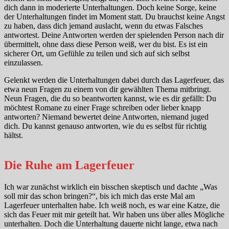
dich dann in moderierte Unterhaltungen. Doch keine Sorge, keine
der Unterhaltungen findet im Moment statt. Du brauchst keine Angst
zu haben, dass dich jemand auslacht, wenn du etwas Falsches
antwortest. Deine Antworten werden der spielenden Person nach dir
übermittelt, ohne dass diese Person weiß, wer du bist. Es ist ein
sicherer Ort, um Gefühle zu teilen und sich auf sich selbst
einzulassen.
Gelenkt werden die Unterhaltungen dabei durch das Lagerfeuer, das
etwa neun Fragen zu einem von dir gewählten Thema mitbringt.
Neun Fragen, die du so beantworten kannst, wie es dir gefällt: Du
möchtest Romane zu einer Frage schreiben oder lieber knapp
antworten? Niemand bewertet deine Antworten, niemand juged
dich. Du kannst genauso antworten, wie du es selbst für richtig
hältst.
Die Ruhe am Lagerfeuer
Ich war zunächst wirklich ein bisschen skeptisch und dachte „Was
soll mir das schon bringen?“, bis ich mich das erste Mal am
Lagerfeuer unterhalten habe. Ich weiß noch, es war eine Katze, die
sich das Feuer mit mir geteilt hat. Wir haben uns über alles Mögliche
unterhalten. Doch die Unterhaltung dauerte nicht lange, etwa nach