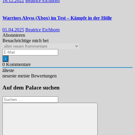
16.12.2022
Beatrice Eichhorn
Warriors Abyss (Xbox) im Test – Kämpfe in der Hölle
01.04.2025
Beatrice Eichhorn
Abonnieren
Benachrichtige mich bei
0
Kommentare
älteste
neueste
meiste Bewertungen
Auf dem Palace suchen
Suchen
nach: