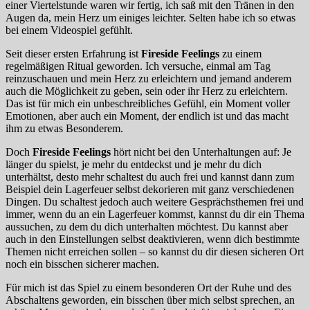
einer Viertelstunde waren wir fertig, ich saß mit den Tränen in den
Augen da, mein Herz um einiges leichter. Selten habe ich so etwas
bei einem Videospiel gefühlt.
Seit dieser ersten Erfahrung ist
Fireside Feelings
zu einem
regelmäßigen Ritual geworden. Ich versuche, einmal am Tag
reinzuschauen und mein Herz zu erleichtern und jemand anderem
auch die Möglichkeit zu geben, sein oder ihr Herz zu erleichtern.
Das ist für mich ein unbeschreibliches Gefühl, ein Moment voller
Emotionen, aber auch ein Moment, der endlich ist und das macht
ihm zu etwas Besonderem.
Doch
Fireside Feelings
hört nicht bei den Unterhaltungen auf: Je
länger du spielst, je mehr du entdeckst und je mehr du dich
unterhältst, desto mehr schaltest du auch frei und kannst dann zum
Beispiel dein Lagerfeuer selbst dekorieren mit ganz verschiedenen
Dingen. Du schaltest jedoch auch weitere Gesprächsthemen frei und
immer, wenn du an ein Lagerfeuer kommst, kannst du dir ein Thema
aussuchen, zu dem du dich unterhalten möchtest. Du kannst aber
auch in den Einstellungen selbst deaktivieren, wenn dich bestimmte
Themen nicht erreichen sollen – so kannst du dir diesen sicheren Ort
noch ein bisschen sicherer machen.
Für mich ist das Spiel zu einem besonderen Ort der Ruhe und des
Abschaltens geworden, ein bisschen über mich selbst sprechen, an