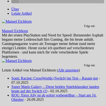
Über
Letzte Artikel
Folge mir
Manuel Eichhorn
Mit der ersten PlayStation und Need for Speed: Brennender Asphalt
begann meine Leidenschaft fürs Gaming, die bis heute anhält.
Gamingmagazine waren als Teenager meine liebste (und meist
einzige) Lektüre. Heute zocke ich querbeet auf verschiedenen
Plattformen - und kann mich für viele verschiedene Spiele
begeistern.
Folge mir
Letzte Artikel von Manuel Eichhorn
(
Alle anzeigen
)
Sonic Racing: CrossWorlds (Switch) im Test – Rasant gut
-
07.10.2025
Super Mario Galaxy – Diese beiden Spieleklassiker landen
heute auf der Switch (2)
- 02.10.2025
ROG Xbox Ally ist ab sofort vorbestellbar – Start am 16.
Oktober
- 26.09.2025