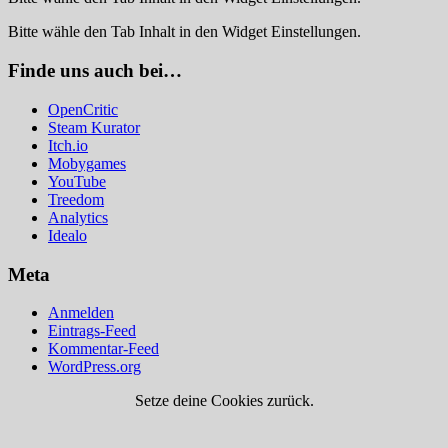
Bitte wähle den Tab Inhalt in den Widget Einstellungen.
Finde uns auch bei…
OpenCritic
Steam Kurator
Itch.io
Mobygames
YouTube
Treedom
Analytics
Idealo
Meta
Anmelden
Eintrags-Feed
Kommentar-Feed
WordPress.org
Setze deine Cookies zurück.