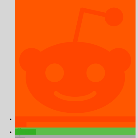
teilen
teilen