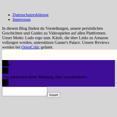
Datenschutzerklärung
Impressum
In diesem Blog findest du Vorstellungen, unsere persönlichen
Geschichten und Guides zu Videospielen auf allen Plattformen.
Unser Motto: Ludo ergo sum. Käufe, die über Links zu Amazon
vollzogen werden, unterstützen Gamer's Palace. Unsere Reviews
werden bei
OpenCritic
gelistet.
0
Uns interessiert deine Meinung, bitte kommentiere!
x
Insert