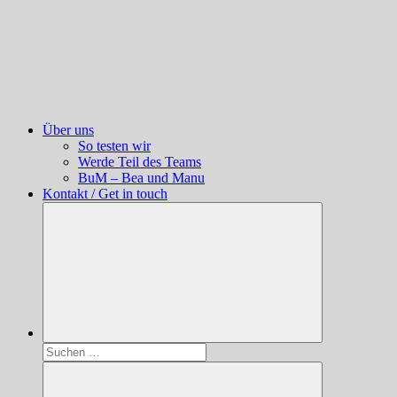
Über uns
So testen wir
Werde Teil des Teams
BuM – Bea und Manu
Kontakt / Get in touch
Suchen
nach: