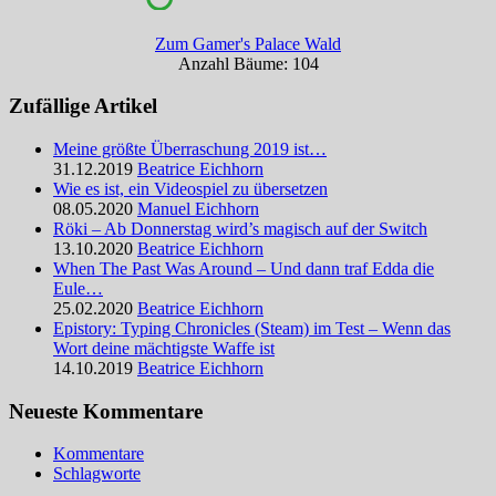
Zum Gamer's Palace Wald
Anzahl Bäume: 104
Zufällige Artikel
Meine größte Überraschung 2019 ist…
31.12.2019
Beatrice Eichhorn
Wie es ist, ein Videospiel zu übersetzen
08.05.2020
Manuel Eichhorn
Röki – Ab Donnerstag wird’s magisch auf der Switch
13.10.2020
Beatrice Eichhorn
When The Past Was Around – Und dann traf Edda die
Eule…
25.02.2020
Beatrice Eichhorn
Epistory: Typing Chronicles (Steam) im Test – Wenn das
Wort deine mächtigste Waffe ist
14.10.2019
Beatrice Eichhorn
Neueste Kommentare
Kommentare
Schlagworte