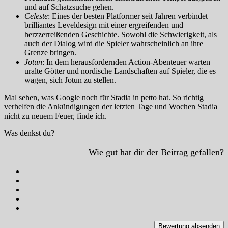
und auf Schatzsuche gehen.
Celeste
: Eines der besten Platformer seit Jahren verbindet
brilliantes Leveldesign mit einer ergreifenden und
herzzerreißenden Geschichte. Sowohl die Schwierigkeit, als
auch der Dialog wird die Spieler wahrscheinlich an ihre
Grenze bringen.
Jotun
: In dem herausfordernden Action-Abenteuer warten
uralte Götter und nordische Landschaften auf Spieler, die es
wagen, sich Jotun zu stellen.
Mal sehen, was Google noch für Stadia in petto hat. So richtig
verhelfen die Ankündigungen der letzten Tage und Wochen Stadia
nicht zu neuem Feuer, finde ich.
Was denkst du?
Wie gut hat dir der Beitrag gefallen?
Bewertung absenden