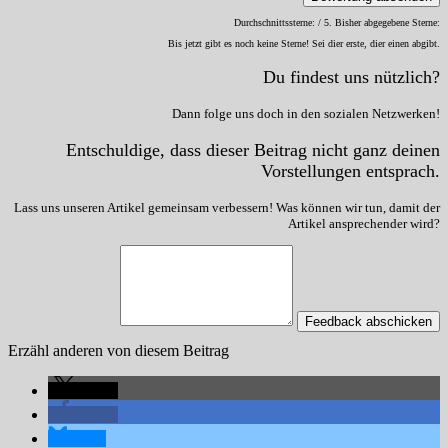
Durchschnittssterne:
/ 5. Bisher abgegebene Sterne:
Bis jetzt gibt es noch keine Sterne! Sei dier erste, dier einen abgibt.
Du findest uns nützlich?
Dann folge uns doch in den sozialen Netzwerken!
Entschuldige, dass dieser Beitrag nicht ganz deinen
Vorstellungen entsprach.
Lass uns unseren Artikel gemeinsam verbessern! Was können wir tun, damit der
Artikel ansprechender wird?
Feedback abschicken
Erzähl anderen von diesem Beitrag
teilen
teilen
teilen