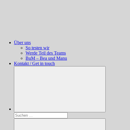
Über uns
So testen wir
Werde Teil des Teams
BuM – Bea und Manu
Kontakt / Get in touch
Suchen
nach: