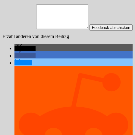
Feedback abschicken
Erzähl anderen von diesem Beitrag
teilen
teilen
teilen