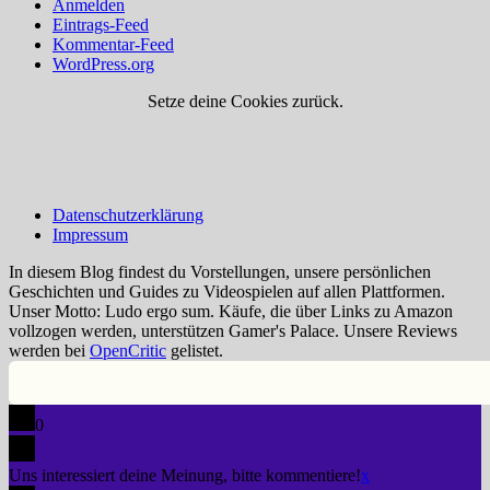
Anmelden
Eintrags-Feed
Kommentar-Feed
WordPress.org
Setze deine Cookies zurück.
Datenschutzerklärung
Impressum
In diesem Blog findest du Vorstellungen, unsere persönlichen
Geschichten und Guides zu Videospielen auf allen Plattformen.
Unser Motto: Ludo ergo sum. Käufe, die über Links zu Amazon
vollzogen werden, unterstützen Gamer's Palace. Unsere Reviews
werden bei
OpenCritic
gelistet.
0
Uns interessiert deine Meinung, bitte kommentiere!
x