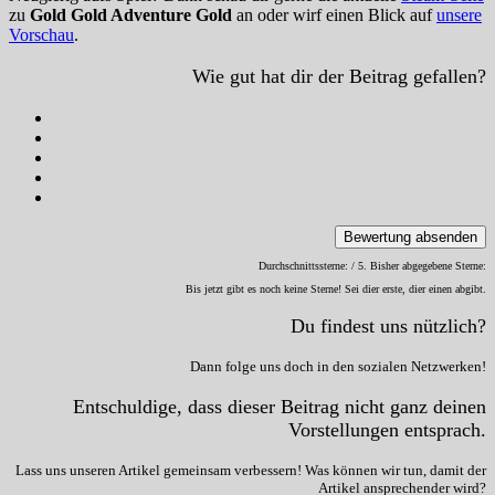
zu
Gold Gold Adventure Gold
an oder wirf einen Blick auf
unsere
Vorschau
.
Wie gut hat dir der Beitrag gefallen?
Bewertung absenden
Durchschnittssterne:
/ 5. Bisher abgegebene Sterne:
Bis jetzt gibt es noch keine Sterne! Sei dier erste, dier einen abgibt.
Du findest uns nützlich?
Dann folge uns doch in den sozialen Netzwerken!
Entschuldige, dass dieser Beitrag nicht ganz deinen
Vorstellungen entsprach.
Lass uns unseren Artikel gemeinsam verbessern! Was können wir tun, damit der
Artikel ansprechender wird?