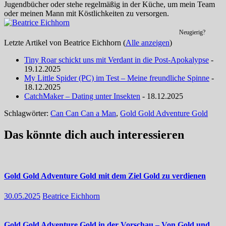
Jugendbücher oder stehe regelmäßig in der Küche, um mein Team
oder meinen Mann mit Köstlichkeiten zu versorgen.
Neugierig?
Letzte Artikel von Beatrice Eichhorn
(
Alle anzeigen
)
Tiny Roar schickt uns mit Verdant in die Post-Apokalypse
-
19.12.2025
My Little Spider (PC) im Test – Meine freundliche Spinne
-
18.12.2025
CatchMaker – Dating unter Insekten
- 18.12.2025
Schlagwörter:
Can Can Can a Man
,
Gold Gold Adventure Gold
Das könnte dich auch interessieren
Gold Gold Adventure Gold mit dem Ziel Gold zu verdienen
30.05.2025
Beatrice Eichhorn
Gold Gold Adventure Gold in der Vorschau – Von Gold und