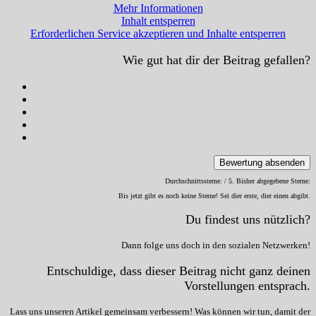
Mehr Informationen
Inhalt entsperren
Erforderlichen Service akzeptieren und Inhalte entsperren
Wie gut hat dir der Beitrag gefallen?
Bewertung absenden
Durchschnittssterne:
/ 5. Bisher abgegebene Sterne:
Bis jetzt gibt es noch keine Sterne! Sei dier erste, dier einen abgibt.
Du findest uns nützlich?
Dann folge uns doch in den sozialen Netzwerken!
Entschuldige, dass dieser Beitrag nicht ganz deinen
Vorstellungen entsprach.
Lass uns unseren Artikel gemeinsam verbessern! Was können wir tun, damit der