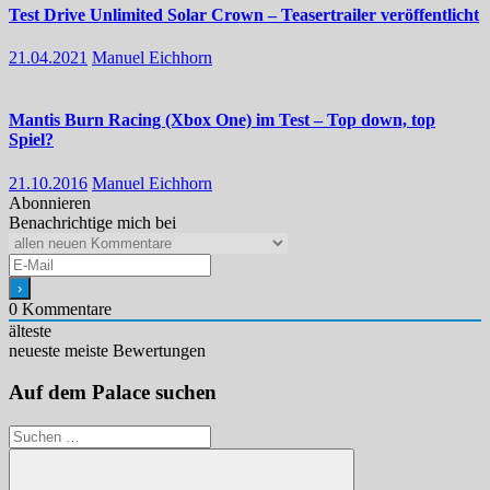
Test Drive Unlimited Solar Crown – Teasertrailer veröffentlicht
21.04.2021
Manuel Eichhorn
Mantis Burn Racing (Xbox One) im Test – Top down, top
Spiel?
21.10.2016
Manuel Eichhorn
Abonnieren
Benachrichtige mich bei
0
Kommentare
älteste
neueste
meiste Bewertungen
Auf dem Palace suchen
Suchen
nach: