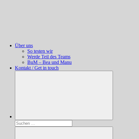
Über uns
So testen wir
Werde Teil des Teams
BuM – Bea und Manu
Kontakt / Get in touch
Suchen
nach: