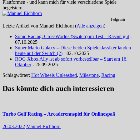
Plattformen - und kann mich für viele verschiedene Spiele
begeistern.
Folge mir
Letzte Artikel von Manuel Eichhorn
(
Alle anzeigen
)
Sonic Racing: CrossWorlds (Switch) im Test – Rasant gut
-
07.10.2025
Super Mario Galaxy – Diese beiden Spieleklassiker landen
heute auf der Switch (2)
- 02.10.2025
ROG Xbox Ally ist ab sofort vorbestellbar – Start am 16.
Oktober
- 26.09.2025
Schlagwörter:
Hot Wheels Unleashed
,
Milestone
,
Racing
Das könnte dich auch interessieren
Turbo Golf Racing – Arcaderennspiel für Onlinespaß
26.03.2022
Manuel Eichhorn