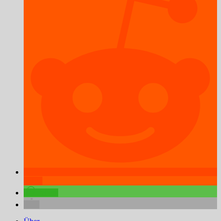
teilen
teilen