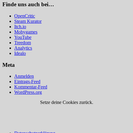
Finde uns auch bei…
OpenCritic
Steam Kurator
Itch.io
Mobygames
YouTube
Treedom
Analytics
Idealo
Meta
Anmelden
Eintrags-Feed
Kommentar-Feed
WordPress.org
Setze deine Cookies zurück.