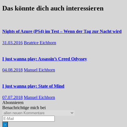
Das könnte dich auch interessieren
Nights of Azure (PS4) im Test – Wenn der Tag zur Nacht wird
31.03.2016
Beatrice Eichhorn
I just wanna play: Assassin’s Creed Odyssey
04.08.2018
Manuel Eichhorn
I just wanna play: State of Mind
07.07.2018
Manuel Eichhorn
Abonnieren
Benachrichtige mich bei