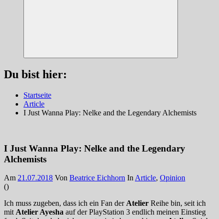
Suchen
Du bist hier:
Startseite
Article
I Just Wanna Play: Nelke and the Legendary Alchemists
I Just Wanna Play: Nelke and the Legendary
Alchemists
Am
21.07.2018
Von
Beatrice Eichhorn
In
Article
,
Opinion
(
)
Ich muss zugeben, dass ich ein Fan der
Atelier
Reihe bin, seit ich
mit
Atelier Ayesha
auf der PlayStation 3 endlich meinen Einstieg