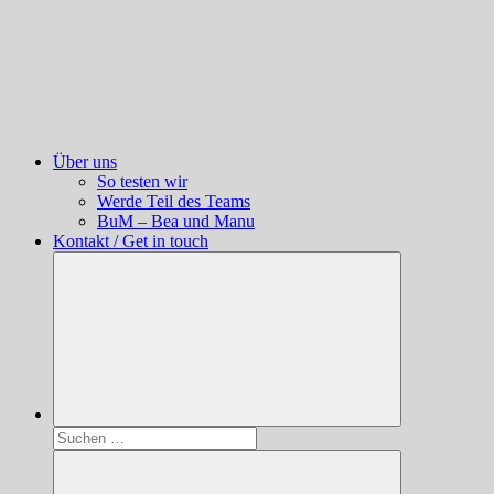
Über uns
So testen wir
Werde Teil des Teams
BuM – Bea und Manu
Kontakt / Get in touch
Suchen
nach: