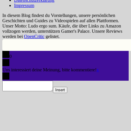
Datenschutzerklärung
Impressum
In diesem Blog findest du Vorstellungen, unsere persönlichen
Geschichten und Guides zu Videospielen auf allen Plattformen.
Unser Motto: Ludo ergo sum. Käufe, die über Links zu Amazon
vollzogen werden, unterstützen Gamer's Palace. Unsere Reviews
werden bei
OpenCritic
gelistet.
0
Uns interessiert deine Meinung, bitte kommentiere!
x
Insert