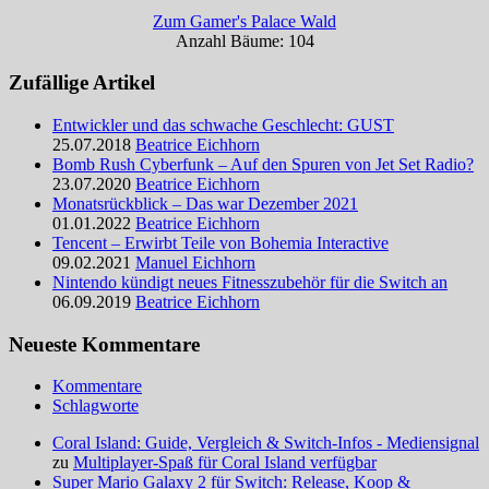
Zum Gamer's Palace Wald
Anzahl Bäume: 104
Zufällige Artikel
Entwickler und das schwache Geschlecht: GUST
25.07.2018
Beatrice Eichhorn
Bomb Rush Cyberfunk – Auf den Spuren von Jet Set Radio?
23.07.2020
Beatrice Eichhorn
Monatsrückblick – Das war Dezember 2021
01.01.2022
Beatrice Eichhorn
Tencent – Erwirbt Teile von Bohemia Interactive
09.02.2021
Manuel Eichhorn
Nintendo kündigt neues Fitnesszubehör für die Switch an
06.09.2019
Beatrice Eichhorn
Neueste Kommentare
Kommentare
Schlagworte
Coral Island: Guide, Vergleich & Switch-Infos - Mediensignal
zu
Multiplayer-Spaß für Coral Island verfügbar
Super Mario Galaxy 2 für Switch: Release, Koop &