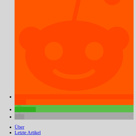
teilen
teilen
Über
Letzte Artikel