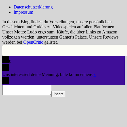
Datenschutzerklärung
Impressum
In diesem Blog findest du Vorstellungen, unsere persönlichen
Geschichten und Guides zu Videospielen auf allen Plattformen.
Unser Motto: Ludo ergo sum. Käufe, die über Links zu Amazon
vollzogen werden, unterstützen Gamer's Palace. Unsere Reviews
werden bei
OpenCritic
gelistet.
0
Uns interessiert deine Meinung, bitte kommentiere!
x
Insert