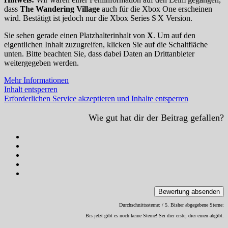
dass
The Wandering Village
auch für die Xbox One erscheinen
wird. Bestätigt ist jedoch nur die Xbox Series S|X Version.
Sie sehen gerade einen Platzhalterinhalt von
X
. Um auf den
eigentlichen Inhalt zuzugreifen, klicken Sie auf die Schaltfläche
unten. Bitte beachten Sie, dass dabei Daten an Drittanbieter
weitergegeben werden.
Mehr Informationen
Inhalt entsperren
Erforderlichen Service akzeptieren und Inhalte entsperren
Wie gut hat dir der Beitrag gefallen?
Bewertung absenden
Durchschnittssterne:
/ 5. Bisher abgegebene Sterne:
Bis jetzt gibt es noch keine Sterne! Sei dier erste, dier einen abgibt.