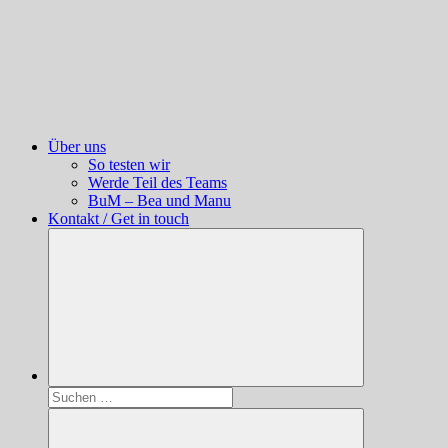
Über uns
So testen wir
Werde Teil des Teams
BuM – Bea und Manu
Kontakt / Get in touch
Suchen
nach: