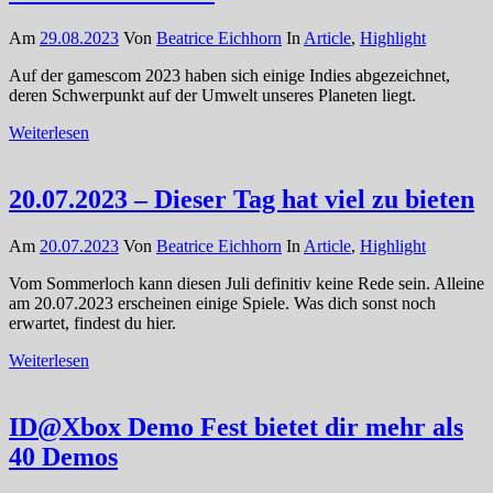
Am
29.08.2023
Von
Beatrice Eichhorn
In
Article
,
Highlight
Auf der gamescom 2023 haben sich einige Indies abgezeichnet,
deren Schwerpunkt auf der Umwelt unseres Planeten liegt.
Weiterlesen
20.07.2023 – Dieser Tag hat viel zu bieten
Am
20.07.2023
Von
Beatrice Eichhorn
In
Article
,
Highlight
Vom Sommerloch kann diesen Juli definitiv keine Rede sein. Alleine
am 20.07.2023 erscheinen einige Spiele. Was dich sonst noch
erwartet, findest du hier.
Weiterlesen
ID@Xbox Demo Fest bietet dir mehr als
40 Demos