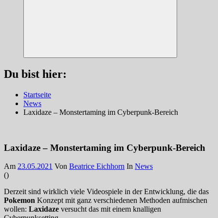
Suchen
Du bist hier:
Startseite
News
Laxidaze – Monstertaming im Cyberpunk-Bereich
Laxidaze – Monstertaming im Cyberpunk-Bereich
Am
23.05.2021
Von
Beatrice Eichhorn
In
News
(
)
Derzeit sind wirklich viele Videospiele in der Entwicklung, die das
Pokemon
Konzept mit ganz verschiedenen Methoden aufmischen
wollen:
Laxidaze
versucht das mit einem knalligen
Cyberpunksetting.