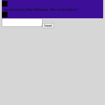
Uns interessiert deine Meinung, bitte kommentiere!
x
Insert