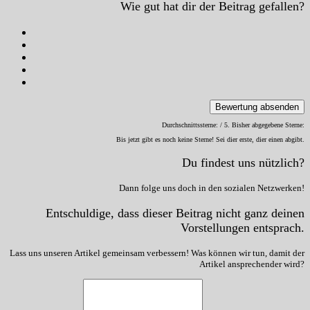
Wie gut hat dir der Beitrag gefallen?
Bewertung absenden
Durchschnittssterne:
/ 5. Bisher abgegebene Sterne:
Bis jetzt gibt es noch keine Sterne! Sei dier erste, dier einen abgibt.
Du findest uns nützlich?
Dann folge uns doch in den sozialen Netzwerken!
Entschuldige, dass dieser Beitrag nicht ganz deinen
Vorstellungen entsprach.
Lass uns unseren Artikel gemeinsam verbessern! Was können wir tun, damit der
Artikel ansprechender wird?