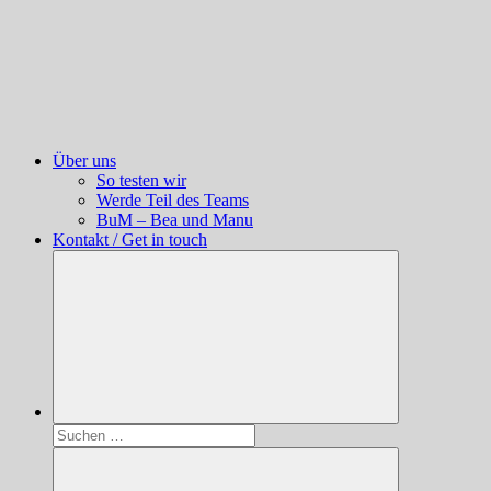
Über uns
So testen wir
Werde Teil des Teams
BuM – Bea und Manu
Kontakt / Get in touch
Suchen
nach: