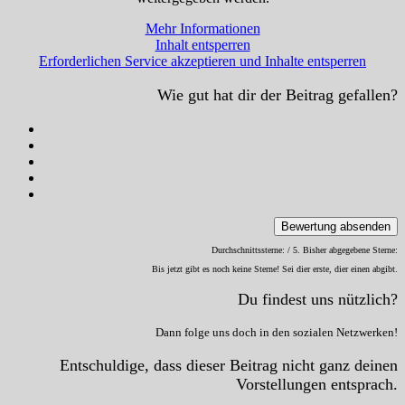
Mehr Informationen
Inhalt entsperren
Erforderlichen Service akzeptieren und Inhalte entsperren
Wie gut hat dir der Beitrag gefallen?
Bewertung absenden
Durchschnittssterne:
/ 5. Bisher abgegebene Sterne:
Bis jetzt gibt es noch keine Sterne! Sei dier erste, dier einen abgibt.
Du findest uns nützlich?
Dann folge uns doch in den sozialen Netzwerken!
Entschuldige, dass dieser Beitrag nicht ganz deinen
Vorstellungen entsprach.