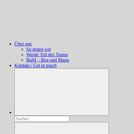
Über uns
So testen wir
Werde Teil des Teams
BuM – Bea und Manu
Kontakt / Get in touch
Suchen
nach: