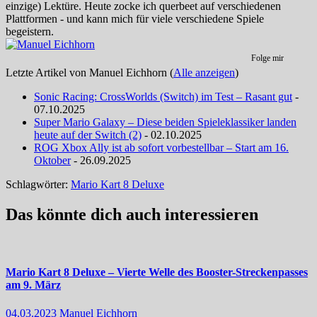
einzige) Lektüre. Heute zocke ich querbeet auf verschiedenen
Plattformen - und kann mich für viele verschiedene Spiele
begeistern.
Folge mir
Letzte Artikel von Manuel Eichhorn
(
Alle anzeigen
)
Sonic Racing: CrossWorlds (Switch) im Test – Rasant gut
-
07.10.2025
Super Mario Galaxy – Diese beiden Spieleklassiker landen
heute auf der Switch (2)
- 02.10.2025
ROG Xbox Ally ist ab sofort vorbestellbar – Start am 16.
Oktober
- 26.09.2025
Schlagwörter:
Mario Kart 8 Deluxe
Das könnte dich auch interessieren
Mario Kart 8 Deluxe – Vierte Welle des Booster-Streckenpasses
am 9. März
04.03.2023
Manuel Eichhorn