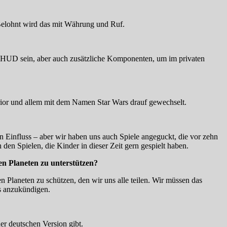
. Belohnt wird das mit Währung und Ruf.
s HUD sein, aber auch zusätzliche Komponenten, um im privaten
rior und allem mit dem Namen Star Wars drauf gewechselt.
n Einfluss – aber wir haben uns auch Spiele angeguckt, die vor zehn
en Spielen, die Kinder in dieser Zeit gern gespielt haben.
en Planeten zu unterstützen?
n Planeten zu schützen, den wir uns alle teilen. Wir müssen das
as anzukündigen.
er deutschen Version gibt.