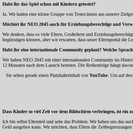
Habt ihr das Spiel schon mit Kindern getestet?
Ja. Wir hatten eine kleine Gruppe von Tester:innen aus unserer Ziel
Möchtet ihr NEO 2045 auch für Erziehungsberechtige und Ver
Wir denken, dass es viele Eltern, Großeltern und Erziehungsberechti
begünstigen können, aber wir erwarten, dass unser Elternportal die L
Habt ihr eine internationale Community geplant? Welche Sprach
Wir haben NEO 2045 mit einer internationalen Community im Hinterk
12 Monaten nach dem Launch betreten. Die Reihenfolge hängt davon ab
Sie sehen gerade einen Platzhalterinhalt von
YouTube
. Um auf den 
Dass Kinder so viel Zeit vor dem Bildschirm verbringen, ist ei
Ich bin selbst Elternteil und sehe das Problem. Wir haben uns das au
Geld ausgeben kann. Wir möchten, dass Eltern die Zeitbegrenzungen nu