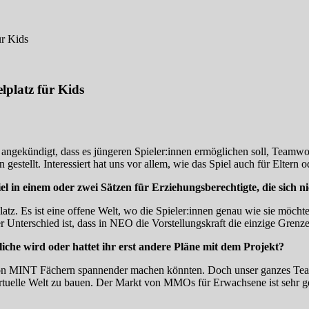
r Kids
platz für Kids
ngekündigt, dass es jüngeren Spieler:innen ermöglichen soll, Teamwork
estellt. Interessiert hat uns vor allem, wie das Spiel auch für Eltern o
el in einem oder zwei Sätzen für Erziehungsberechtigte, die sich 
atz. Es ist eine offene Welt, wo die Spieler:innen genau wie sie möch
Unterschied ist, dass in NEO die Vorstellungskraft die einzige Grenze 
che wird oder hattet ihr erst andere Pläne mit dem Projekt?
von MINT Fächern spannender machen könnten. Doch unser ganzes Tea
irtuelle Welt zu bauen. Der Markt von MMOs für Erwachsene ist sehr g