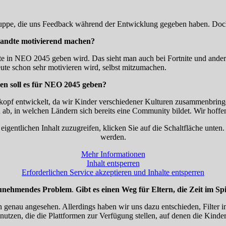
gruppe, die uns Feedback während der Entwicklung gegeben haben. Doch 
wandte motivierend machen?
gte in NEO 2045 geben wird. Das sieht man auch bei Fortnite und ande
eute schon sehr motivieren wird, selbst mitzumachen.
en soll es für NEO 2045 geben?
opf entwickelt, da wir Kinder verschiedener Kulturen zusammenbring
, in welchen Ländern sich bereits eine Community bildet. Wir hoffen,
eigentlichen Inhalt zuzugreifen, klicken Sie auf die Schaltfläche unten
werden.
Mehr Informationen
Inhalt entsperren
Erforderlichen Service akzeptieren und Inhalte entsperren
n zunehmendes Problem
.
Gibt es einen Weg für Eltern, die Zeit im Sp
ch genau angesehen. Allerdings haben wir uns dazu entschieden, Filter 
tzen, die die Plattformen zur Verfügung stellen, auf denen die Kinder