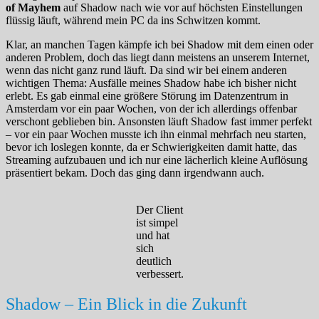
of Mayhem
auf Shadow nach wie vor auf höchsten Einstellungen
flüssig läuft, während mein PC da ins Schwitzen kommt.
Klar, an manchen Tagen kämpfe ich bei Shadow mit dem einen oder
anderen Problem, doch das liegt dann meistens an unserem Internet,
wenn das nicht ganz rund läuft. Da sind wir bei einem anderen
wichtigen Thema: Ausfälle meines Shadow habe ich bisher nicht
erlebt. Es gab einmal eine größere Störung im Datenzentrum in
Amsterdam vor ein paar Wochen, von der ich allerdings offenbar
verschont geblieben bin. Ansonsten läuft Shadow fast immer perfekt
– vor ein paar Wochen musste ich ihn einmal mehrfach neu starten,
bevor ich loslegen konnte, da er Schwierigkeiten damit hatte, das
Streaming aufzubauen und ich nur eine lächerlich kleine Auflösung
präsentiert bekam. Doch das ging dann irgendwann auch.
Der Client
ist simpel
und hat
sich
deutlich
verbessert.
Shadow – Ein Blick in die Zukunft