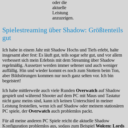
oder die
aktuelle
Leistung
anzuzeigen.
Spielestreaming über Shadow: Größtenteils
gut
Ich habe in einem Jahr mit Shadow Hochs und Tiefs erlebt, halte
insgesamt aber fest: Es läuft gut, teils sogar sehr gut, und vor allem
verbessert sich mein Erlebnis mit dem Streaming über Shadow
regelmäßig. Aussetzer werden immer seltener und auch weniger
auffällig. Hin und wieder kommt es noch zum Stottern beim Ton,
aber Bildstörungen kommen nur noch ganz selten vor. Ich bin
begeistert!
Ich habe mittlerweile auch viele Runden
Overwatch
auf Shadow
gespielt und während Shooter auf dem PC mit Maus und Tastatur
nicht ganz meins sind, kann ich keinen Unterschied in meiner
Leistung feststellen, wenn ich auf Shadow oder meinem stationären
PC spiele, der
Overwatch
auch problemlos packt.
Für all meine anderen PC Spiele reicht die aktuelle Shadow
Konfiguration problemlos aus, sodass zum Beispiel
Wolcen: Lords