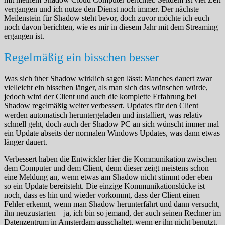
vergangen und ich nutze den Dienst noch immer. Der nächste
Meilenstein für Shadow steht bevor, doch zuvor möchte ich euch
noch davon berichten, wie es mir in diesem Jahr mit dem Streaming
ergangen ist.
Regelmäßig ein bisschen besser
Was sich über Shadow wirklich sagen lässt: Manches dauert zwar
vielleicht ein bisschen länger, als man sich das wünschen würde,
jedoch wird der Client und auch die komplette Erfahrung bei
Shadow regelmäßig weiter verbessert. Updates für den Client
werden automatisch heruntergeladen und installiert, was relativ
schnell geht, doch auch der Shadow PC an sich wünscht immer mal
ein Update abseits der normalen Windows Updates, was dann etwas
länger dauert.
Verbessert haben die Entwickler hier die Kommunikation zwischen
dem Computer und dem Client, denn dieser zeigt meistens schon
eine Meldung an, wenn etwas am Shadow nicht stimmt oder eben
so ein Update bereitsteht. Die einzige Kommunikationslücke ist
noch, dass es hin und wieder vorkommt, dass der Client einen
Fehler erkennt, wenn man Shadow herunterfährt und dann versucht,
ihn neuzustarten – ja, ich bin so jemand, der auch seinen Rechner im
Datenzentrum in Amsterdam ausschaltet, wenn er ihn nicht benutzt.