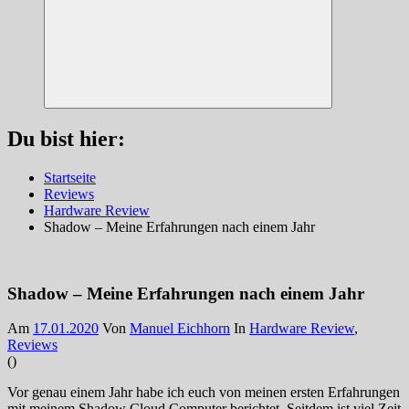
Suchen
Du bist hier:
Startseite
Reviews
Hardware Review
Shadow – Meine Erfahrungen nach einem Jahr
Shadow – Meine Erfahrungen nach einem Jahr
Am
17.01.2020
Von
Manuel Eichhorn
In
Hardware Review
,
Reviews
(
)
Vor genau einem Jahr habe ich euch von meinen ersten Erfahrungen
mit meinem Shadow Cloud Computer berichtet. Seitdem ist viel Zeit