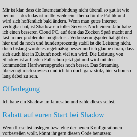
Mir ist klar, dass die Internetanbindung nicht überall so gut ist wie
bei mir – doch das ist mittlerweile ein Thema für die Politik und
wird sich hoffentlich bald ändern. Wenn man gutes Internet
verfügbar hat, ist Shadow ein toller Service. Nach einem Jahr habe
ich einen besseren Cloud PC, auf dem das Zocken Spaß macht und
fast immer problemlos möglich ist. Verbesserungspotential gibt es
hier und da noch und hundertprozentig stabil ist die Leistung nicht,
doch bislang wurde es regelmäßig besser und ich glaube daran, dass
sich auch hier in Zukunft noch viel tun wird. Die Leistung von
Shadow ist auf jeden Fall schon jetzt gut und wird mit den
kommenden Hardwareupgrades noch besser. Das Streaming
überzeugt mich sowieso und ich bin doch ganz stolz, hier schon so
lang dabei zu sein.
Offenlegung
Ich habe ein Shadow im Jahresabo und zahle dieses selbst.
Rabatt auf euren Start bei Shadow
Wenn ihr selbst loslegen bzw. eine der neuen Konfigurationen
vorbestellen wollt, könnt ihr gern diesen Code benutzen: