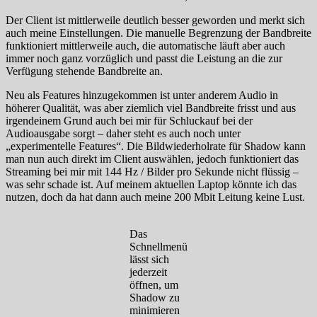
Der Client ist mittlerweile deutlich besser geworden und merkt sich
auch meine Einstellungen. Die manuelle Begrenzung der Bandbreite
funktioniert mittlerweile auch, die automatische läuft aber auch
immer noch ganz vorzüglich und passt die Leistung an die zur
Verfügung stehende Bandbreite an.
Neu als Features hinzugekommen ist unter anderem Audio in
höherer Qualität, was aber ziemlich viel Bandbreite frisst und aus
irgendeinem Grund auch bei mir für Schluckauf bei der
Audioausgabe sorgt – daher steht es auch noch unter
„experimentelle Features“. Die Bildwiederholrate für Shadow kann
man nun auch direkt im Client auswählen, jedoch funktioniert das
Streaming bei mir mit 144 Hz / Bilder pro Sekunde nicht flüssig –
was sehr schade ist. Auf meinem aktuellen Laptop könnte ich das
nutzen, doch da hat dann auch meine 200 Mbit Leitung keine Lust.
Das
Schnellmenü
lässt sich
jederzeit
öffnen, um
Shadow zu
minimieren