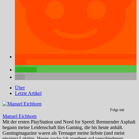
teilen
teilen
Über
Letzte Artikel
Folge mir
Manuel Eichhorn
Mit der ersten PlayStation und Need for Speed: Brennender Asphalt
begann meine Leidenschaft fürs Gaming, die bis heute anhält.
Gamingmagazine waren als Teenager meine liebste (und meist
einzige) Lektüre. Heute zocke ich querbeet auf verschiedenen