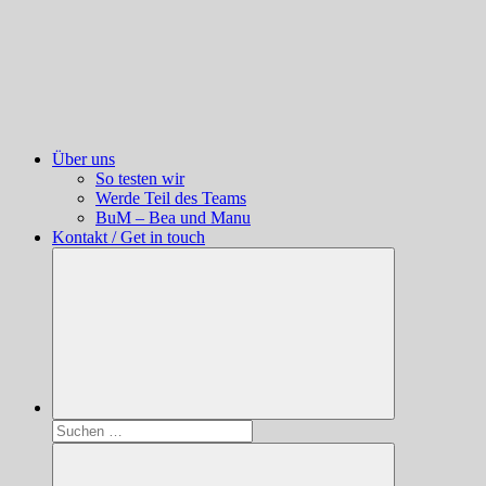
Über uns
So testen wir
Werde Teil des Teams
BuM – Bea und Manu
Kontakt / Get in touch
Suchen
nach: