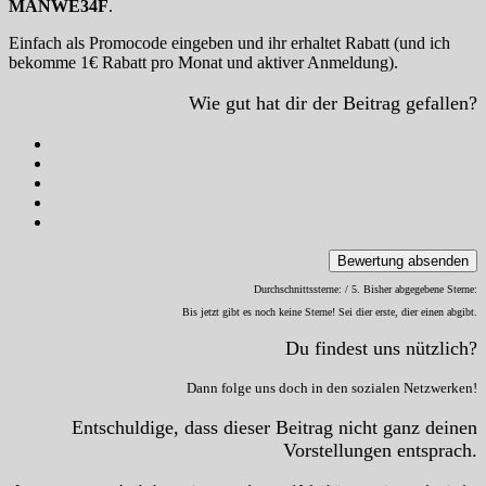
MANWE34F
.
Einfach als Promocode eingeben und ihr erhaltet Rabatt (und ich
bekomme 1€ Rabatt pro Monat und aktiver Anmeldung).
Wie gut hat dir der Beitrag gefallen?
Bewertung absenden
Durchschnittssterne:
/ 5. Bisher abgegebene Sterne:
Bis jetzt gibt es noch keine Sterne! Sei dier erste, dier einen abgibt.
Du findest uns nützlich?
Dann folge uns doch in den sozialen Netzwerken!
Entschuldige, dass dieser Beitrag nicht ganz deinen
Vorstellungen entsprach.