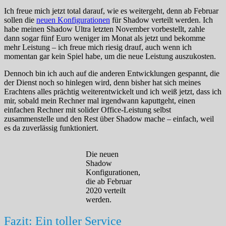
Ich freue mich jetzt total darauf, wie es weitergeht, denn ab Februar
sollen die
neuen Konfigurationen
für Shadow verteilt werden. Ich
habe meinen Shadow Ultra letzten November vorbestellt, zahle
dann sogar fünf Euro weniger im Monat als jetzt und bekomme
mehr Leistung – ich freue mich riesig drauf, auch wenn ich
momentan gar kein Spiel habe, um die neue Leistung auszukosten.
Dennoch bin ich auch auf die anderen Entwicklungen gespannt, die
der Dienst noch so hinlegen wird, denn bisher hat sich meines
Erachtens alles prächtig weiterentwickelt und ich weiß jetzt, dass ich
mir, sobald mein Rechner mal irgendwann kaputtgeht, einen
einfachen Rechner mit solider Office-Leistung selbst
zusammenstelle und den Rest über Shadow mache – einfach, weil
es da zuverlässig funktioniert.
Die neuen
Shadow
Konfigurationen,
die ab Februar
2020 verteilt
werden.
Fazit: Ein toller Service