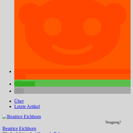
teilen
teilen
Über
Letzte Artikel
Neugierig?
Beatrice Eichhorn