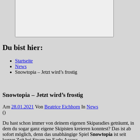
Suchen
Du bist hier:
Startseite
News
Snowtopia – Jetzt wird’s frostig
Snowtopia – Jetzt wird’s frostig
Am
28.01.2021
Von
Beatrice Eichhorn
In
News
(
)
Du hast schon immer von deinem eigenen Skiparadies geträumt, in
dem du sogar ganz eigene Skipisten kreieren konntest? Das ist ab
sofort möglich, denn das unabhängige Spiel
Snowtopia
ist seit
kurzer Zeit bei Steam im Early Access.