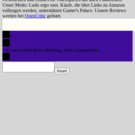
Unser Motto: Ludo ergo sum. Käufe, die über Links zu Amazon
vollzogen werden, unterstützen Gamer's Palace. Unsere Reviews
werden bei
OpenCritic
gelistet.
0
Uns interessiert deine Meinung, bitte kommentiere!
x
Insert