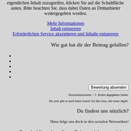
eigentlichen Inhalt zuzugreifen, klicken Sie auf die Schaltfläche
unten. Bitte beachten Sie, dass dabei Daten an Drittanbieter
weitergegeben werden.
Mehr Informationen
Inhalt entsperren
Erforderlichen Service akzeptieren und Inhalte entsperren
Wie gut hat dir der Beitrag gefallen?
Bewertung absenden
Durchschnittssterne:
/ 5. Bisher abgegebene Sterne:
Bis jetzt gibt es noch keine Sterne! Sei dier erste, dier einen abgibt.
Du findest uns nützlich?
Dann folge uns doch in den sozialen Netzwerken!