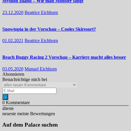
Mython Island – Wie man Monster fängt
23.12.2020
Beatrice Eichhorn
Snowtopia in der Vorschau – Cooles Skiresort?
01.02.2021
Beatrice Eichhorn
Beach Buggy Racing 2 Vorschau – Karriere macht alles besser
03.05.2020
Manuel Eichhorn
Abonnieren
Benachrichtige mich bei
0
Kommentare
älteste
neueste
meiste Bewertungen
Auf dem Palace suchen