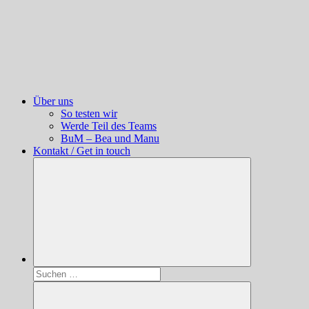
Über uns
So testen wir
Werde Teil des Teams
BuM – Bea und Manu
Kontakt / Get in touch
Suchen
nach: