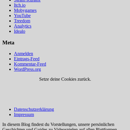
Itch.io
Mobygames
YouTube
Treedom
Analytics
Idealo
Meta
Anmelden
Eintrags-Feed
Kommentar-Feed
WordPress.org
Setze deine Cookies zurück.
Datenschutzerklärung
Impressum
In diesem Blog findest du Vorstellungen, unsere persönlichen
Geschichten und Guides zu Videospielen auf allen Plattformen.