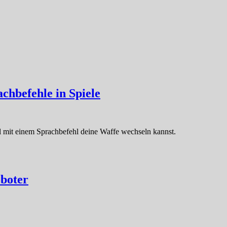
hbefehle in Spiele
l mit einem Sprachbefehl deine Waffe wechseln kannst.
boter