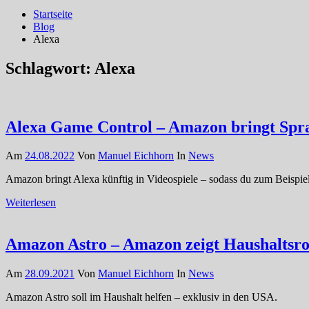
Startseite
Blog
Alexa
Schlagwort:
Alexa
Alexa Game Control – Amazon bringt Sprac
Am
24.08.2022
Von
Manuel Eichhorn
In
News
Amazon bringt Alexa künftig in Videospiele – sodass du zum Beispie
Weiterlesen
Amazon Astro – Amazon zeigt Haushaltsro
Am
28.09.2021
Von
Manuel Eichhorn
In
News
Amazon Astro soll im Haushalt helfen – exklusiv in den USA.