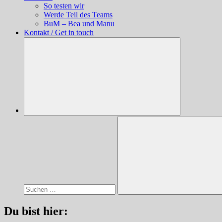
So testen wir
Werde Teil des Teams
BuM – Bea und Manu
Kontakt / Get in touch
Suchen
nach:
Suchen
Du bist hier: