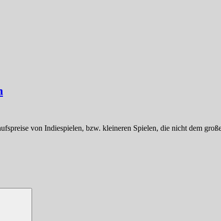
n
rkaufspreise von Indiespielen, bzw. kleineren Spielen, die nicht dem gr