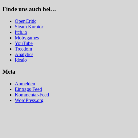
Finde uns auch bei…
OpenCritic
Steam Kurator
Itch.io
Mobygames
YouTube
Treedom
Analytics
Idealo
Meta
Anmelden
Eintrags-Feed
Kommentar-Feed
WordPress.org