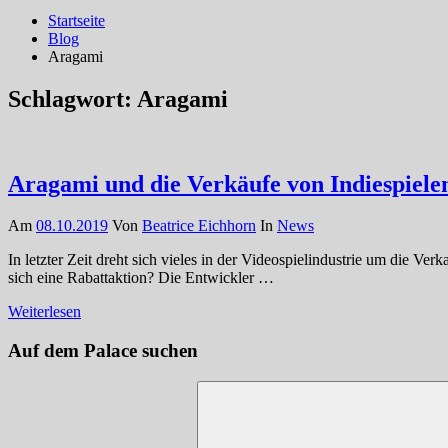
Startseite
Blog
Aragami
Schlagwort:
Aragami
Aragami und die Verkäufe von Indiespiele
Am
08.10.2019
Von
Beatrice Eichhorn
In
News
In letzter Zeit dreht sich vieles in der Videospielindustrie um die Ve
sich eine Rabattaktion? Die Entwickler …
Weiterlesen
Auf dem Palace suchen
Suchen
nach: