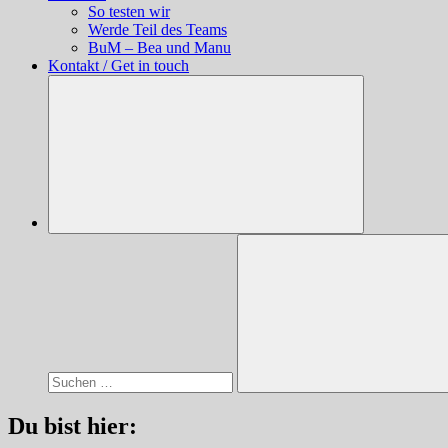
So testen wir
Werde Teil des Teams
BuM – Bea und Manu
Kontakt / Get in touch
Suchen
nach:
Suchen
Du bist hier: