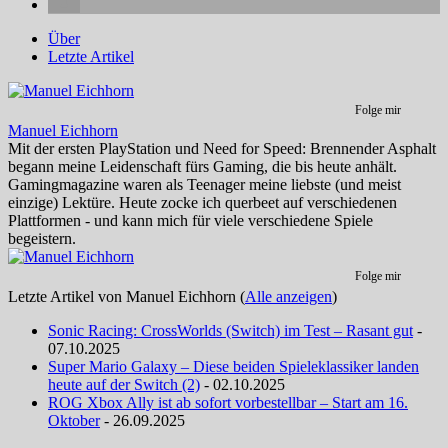
Über
Letzte Artikel
Folge mir
Manuel Eichhorn
Mit der ersten PlayStation und Need for Speed: Brennender Asphalt
begann meine Leidenschaft fürs Gaming, die bis heute anhält.
Gamingmagazine waren als Teenager meine liebste (und meist
einzige) Lektüre. Heute zocke ich querbeet auf verschiedenen
Plattformen - und kann mich für viele verschiedene Spiele
begeistern.
Folge mir
Letzte Artikel von Manuel Eichhorn
(
Alle anzeigen
)
Sonic Racing: CrossWorlds (Switch) im Test – Rasant gut
-
07.10.2025
Super Mario Galaxy – Diese beiden Spieleklassiker landen
heute auf der Switch (2)
- 02.10.2025
ROG Xbox Ally ist ab sofort vorbestellbar – Start am 16.
Oktober
- 26.09.2025