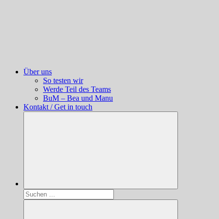
Über uns
So testen wir
Werde Teil des Teams
BuM – Bea und Manu
Kontakt / Get in touch
Suchen
nach: