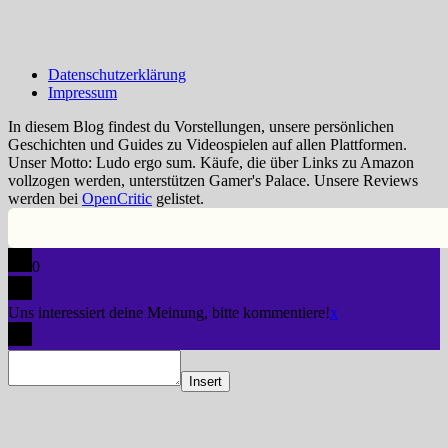
Datenschutzerklärung
Impressum
In diesem Blog findest du Vorstellungen, unsere persönlichen
Geschichten und Guides zu Videospielen auf allen Plattformen.
Unser Motto: Ludo ergo sum. Käufe, die über Links zu Amazon
vollzogen werden, unterstützen Gamer's Palace. Unsere Reviews
werden bei
OpenCritic
gelistet.
0
Uns interessiert deine Meinung, bitte kommentiere!
x
Insert