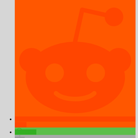
teilen
teilen