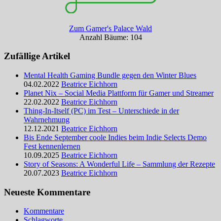
Zum Gamer's Palace Wald
Anzahl Bäume: 104
Zufällige Artikel
Mental Health Gaming Bundle gegen den Winter Blues
04.02.2022
Beatrice Eichhorn
Planet Nix – Social Media Plattform für Gamer und Streamer
22.02.2022
Beatrice Eichhorn
Thing-In-Itself (PC) im Test – Unterschiede in der
Wahrnehmung
12.12.2021
Beatrice Eichhorn
Bis Ende September coole Indies beim Indie Selects Demo
Fest kennenlernen
10.09.2025
Beatrice Eichhorn
Story of Seasons: A Wonderful Life – Sammlung der Rezepte
20.07.2023
Beatrice Eichhorn
Neueste Kommentare
Kommentare
Schlagworte