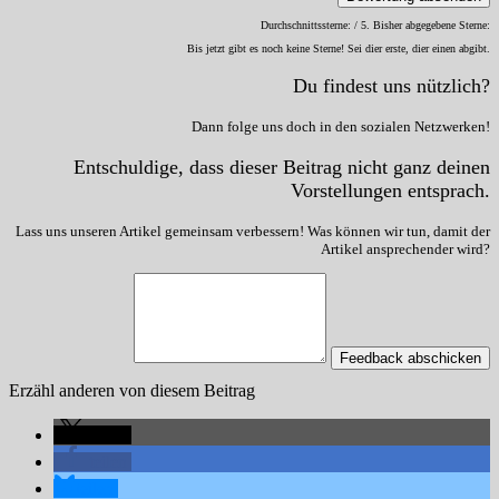
Durchschnittssterne:
/ 5. Bisher abgegebene Sterne:
Bis jetzt gibt es noch keine Sterne! Sei dier erste, dier einen abgibt.
Du findest uns nützlich?
Dann folge uns doch in den sozialen Netzwerken!
Entschuldige, dass dieser Beitrag nicht ganz deinen
Vorstellungen entsprach.
Lass uns unseren Artikel gemeinsam verbessern! Was können wir tun, damit der
Artikel ansprechender wird?
Feedback abschicken
Erzähl anderen von diesem Beitrag
teilen
teilen
teilen