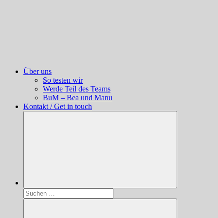
Über uns
So testen wir
Werde Teil des Teams
BuM – Bea und Manu
Kontakt / Get in touch
Suchen
nach: