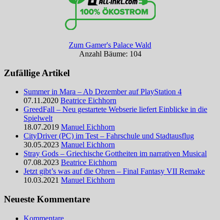
Zum Gamer's Palace Wald
Anzahl Bäume: 104
Zufällige Artikel
Summer in Mara – Ab Dezember auf PlayStation 4
07.11.2020
Beatrice Eichhorn
GreedFall – Neu gestartete Webserie liefert Einblicke in die
Spielwelt
18.07.2019
Manuel Eichhorn
CityDriver (PC) im Test – Fahrschule und Stadtausflug
30.05.2023
Manuel Eichhorn
Stray Gods – Griechische Gottheiten im narrativen Musical
07.08.2023
Beatrice Eichhorn
Jetzt gibt’s was auf die Ohren – Final Fantasy VII Remake
10.03.2021
Manuel Eichhorn
Neueste Kommentare
Kommentare