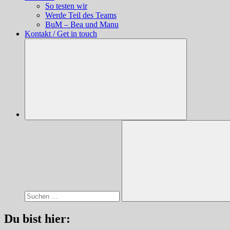
So testen wir
Werde Teil des Teams
BuM – Bea und Manu
Kontakt / Get in touch
Suchen
nach:
Suchen
Du bist hier: