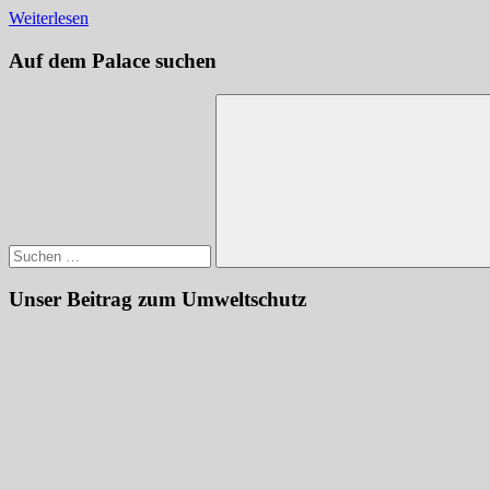
Weiterlesen
Auf dem Palace suchen
Suchen
nach:
Suchen
Unser Beitrag zum Umweltschutz