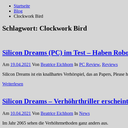
Startseite
Blog
Clockwork Bird
Schlagwort:
Clockwork Bird
Silicon Dreams (PC) im Test – Haben Robot
Am
19.04.2021
Von
Beatrice Eichhorn
In
PC Review
,
Reviews
Silicon Dreams ist ein knallhartes Verhörspiel, das an Papers, Please h
Weiterlesen
Silicon Dreams – Verhöhrthriller erschein
Am
10.04.2021
Von
Beatrice Eichhorn
In
News
Im Jahr 2065 sehen die Verhöhrmethoden ganz anders aus.