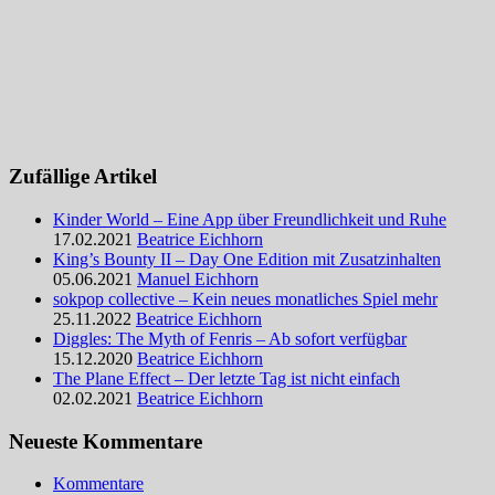
Zufällige Artikel
Kinder World – Eine App über Freundlichkeit und Ruhe
17.02.2021
Beatrice Eichhorn
King’s Bounty II – Day One Edition mit Zusatzinhalten
05.06.2021
Manuel Eichhorn
sokpop collective – Kein neues monatliches Spiel mehr
25.11.2022
Beatrice Eichhorn
Diggles: The Myth of Fenris – Ab sofort verfügbar
15.12.2020
Beatrice Eichhorn
The Plane Effect – Der letzte Tag ist nicht einfach
02.02.2021
Beatrice Eichhorn
Neueste Kommentare
Kommentare