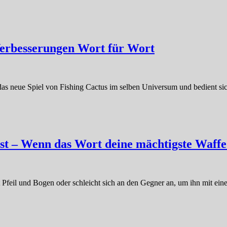
Verbesserungen Wort für Wort
das neue Spiel von Fishing Cactus im selben Universum und bedient si
st – Wenn das Wort deine mächtigste Waffe 
t Pfeil und Bogen oder schleicht sich an den Gegner an, um ihn mit e