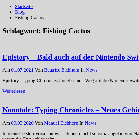
Startseite
Blog
Fishing Cactus
Schlagwort:
Fishing Cactus
Epistory – Bald auch auf der Nintendo Swi
Am
01.07.2021
Von
Beatrice Eichhorn
In
News
Epistory: Typing Chronicles findet seinen Weg auf die Nintendo Swi
Weiterlesen
Nanotale: Typing Chronicles – Neues Gebi
Am
09.05.2020
Von
Manuel Eichhorn
In
News
In meiner ersten Vorschau war ich noch nicht so ganz angetan von Nan