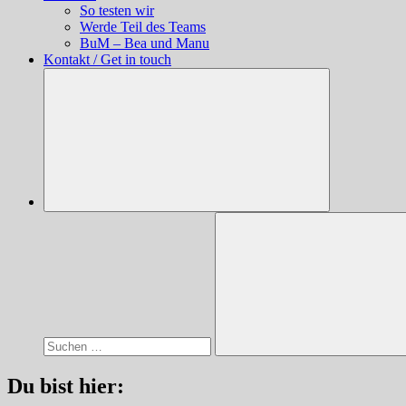
So testen wir
Werde Teil des Teams
BuM – Bea und Manu
Kontakt / Get in touch
Suchen
nach:
Suchen
Du bist hier: