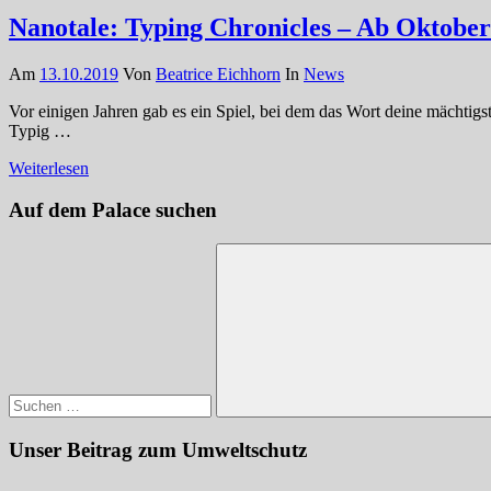
Nanotale: Typing Chronicles – Ab Oktober
Am
13.10.2019
Von
Beatrice Eichhorn
In
News
Vor einigen Jahren gab es ein Spiel, bei dem das Wort deine mächti
Typig …
Weiterlesen
Auf dem Palace suchen
Suchen
nach:
Suchen
Unser Beitrag zum Umweltschutz