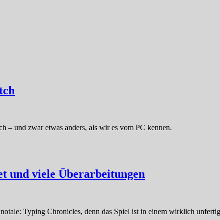
tch
tch – und zwar etwas anders, als wir es vom PC kennen.
et und viele Überarbeitungen
otale: Typing Chronicles, denn das Spiel ist in einem wirklich unferti