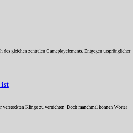
ch des gleichen zentralen Gameplayelements. Entgegen ursprünglicher
ist
iner versteckten Klinge zu vernichten. Doch manchmal können Wörter