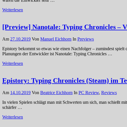
waren die Entwickler sehr …
Weiterlesen
[Preview] Nanotale: Typing Chronicles – 
Am
27.10.2019
Von
Manuel Eichhorn
In
Previews
Epistory bekommt so etwas wie einen Nachfolger – zumindest spielt 
Planungen der Entwickler ist Nanotale: Typing Chronicles …
Weiterlesen
Epistory: Typing Chronicles (Steam) im Te
Am
14.10.2019
Von
Beatrice Eichhorn
In
PC Review
,
Reviews
In vielen Spielen schlägt man mit Schwerten um sich, man schießt mi
schärfer …
Weiterlesen