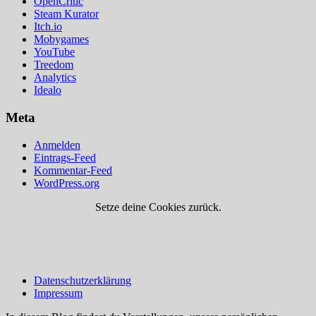
OpenCritic
Steam Kurator
Itch.io
Mobygames
YouTube
Treedom
Analytics
Idealo
Meta
Anmelden
Eintrags-Feed
Kommentar-Feed
WordPress.org
Setze deine Cookies zurück.
Datenschutzerklärung
Impressum