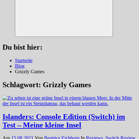
Suchen
Du bist hier:
Startseite
Blog
Grizzly Games
Schlagwort:
Grizzly Games
Islanders: Console Edition (Switch) im
Test – Meine kleine Insel
Am
15.08.2021
Von
Beatrice Eichhorn
In
Reviews
,
Switch Review