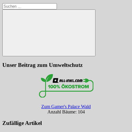
Suchen
nach:
Suchen
Unser Beitrag zum Umweltschutz
Zum Gamer's Palace Wald
Anzahl Bäume: 104
Zufällige Artikel