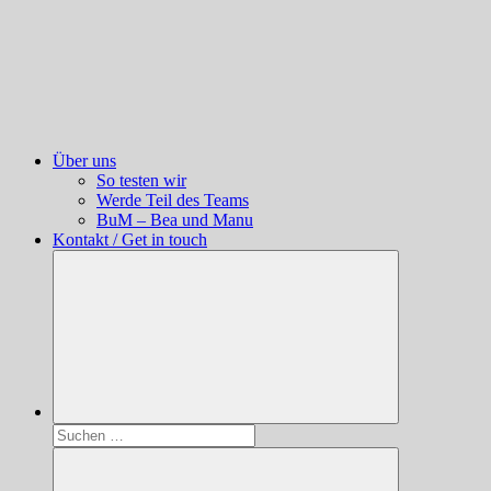
Über uns
So testen wir
Werde Teil des Teams
BuM – Bea und Manu
Kontakt / Get in touch
Suchen
nach: