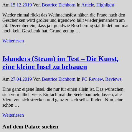
Am
15.12.2019
Von
Beatrice Eichhorn
In
Article
,
Highlight
Wieder einmal rückt das Weihnachtsfest näher, die Frage nach den
Geschenken wird größer und irgendwo fällt wieder jemandem am
24. Dezember ein, dass ja irgendwie Bescherung stattfindet und man
noch kein Geschenk hat. Grund genug …
Weiterlesen
Islanders (Steam) im Test – Die Kunst,
eine kleine Insel zu bebauen
Am
27.04.2019
Von
Beatrice Eichhorn
In
PC Review
,
Reviews
Eine ganz eigene Insel, die nur für einen allein ist. Das wünschen
sich vermutlich viele. Einfach mal die Seele baumeln lassen, alle
Viere von sich strecken und ganz zu sich selbst finden. Nun, eine
schön …
Weiterlesen
Auf dem Palace suchen