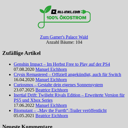
Zum Gamer's Palace Wald
Anzahl Bäume: 104
Zufällige Artikel
Genshin Impact – Im Herbst Free to Play auf der PS4
07.08.2020
Manuel Eichhorn
Crysis Remastered – Offiziell angekündigt, auch für Switch
16.04.2020
Manuel Eichhorn
Curiosmos – Gestalte dein eigenes Sonnensystem
23.07.2025
Beatrice Eichhorn
Inertial Drift: Twilight Rivals Edition – Erweiterte Version für
PS5 und Xbox Series
17.06.2022
Manuel Eichhorn
Biomutant – „May the Furrth“-Trailer veröffentlicht
05.05.2021
Beatrice Eichhorn
Neueste Kommentare