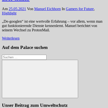
Am
25.05.2021
Von
Manuel Eichhorn
In
Gamers for Future
,
Highlight
„De-googlen“ ist eine wertvolle Erfahrung – vor allem, wenn man
gut funktionierende Dienste kennenlernt. Manuel berichtet von
seinem Wechsel zu ProtonMail.
Weiterlesen
Auf dem Palace suchen
Suchen
nach:
Suchen
Unser Beitrag zum Umweltschutz