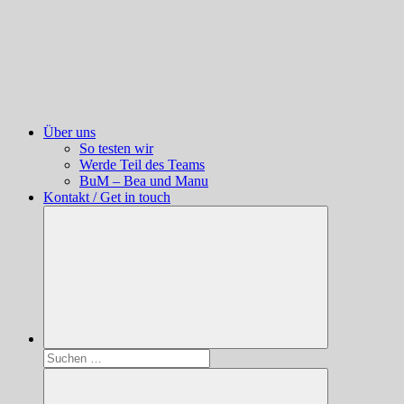
Über uns
So testen wir
Werde Teil des Teams
BuM – Bea und Manu
Kontakt / Get in touch
Suchen
nach: