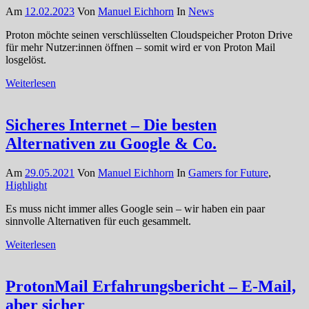
Am
12.02.2023
Von
Manuel Eichhorn
In
News
Proton möchte seinen verschlüsselten Cloudspeicher Proton Drive
für mehr Nutzer:innen öffnen – somit wird er von Proton Mail
losgelöst.
Weiterlesen
Sicheres Internet – Die besten
Alternativen zu Google & Co.
Am
29.05.2021
Von
Manuel Eichhorn
In
Gamers for Future
,
Highlight
Es muss nicht immer alles Google sein – wir haben ein paar
sinnvolle Alternativen für euch gesammelt.
Weiterlesen
ProtonMail Erfahrungsbericht – E-Mail,
aber sicher