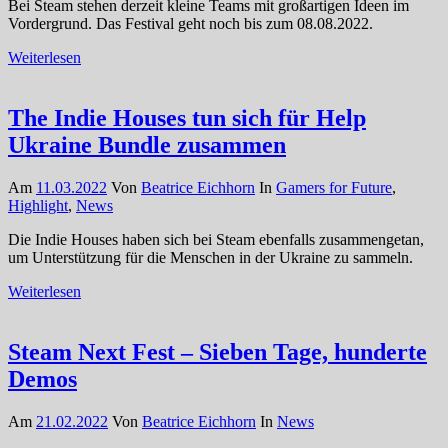
Bei Steam stehen derzeit kleine Teams mit großartigen Ideen im
Vordergrund. Das Festival geht noch bis zum 08.08.2022.
Weiterlesen
The Indie Houses tun sich für Help
Ukraine Bundle zusammen
Am
11.03.2022
Von
Beatrice Eichhorn
In
Gamers for Future
,
Highlight
,
News
Die Indie Houses haben sich bei Steam ebenfalls zusammengetan,
um Unterstützung für die Menschen in der Ukraine zu sammeln.
Weiterlesen
Steam Next Fest – Sieben Tage, hunderte
Demos
Am
21.02.2022
Von
Beatrice Eichhorn
In
News