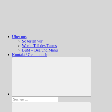
Über uns
So testen wir
Werde Teil des Teams
BuM – Bea und Manu
Kontakt / Get in touch
Suchen
nach: