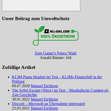
Suchen
Unser Beitrag zum Umweltschutz
Zum Gamer's Palace Wald
Anzahl Bäume: 104
Zufällige Artikel
KLIM Puma Headset im Test – KLIMs Flaggschiff in der
Prüfung
09.07.2020
Manuel Eichhorn
The Artful Escape (Xbox) im Test – Musikalische Coming-of-
Age Geschichte
30.01.2022
Manuel Eichhorn
Discord – Microsoft an Übernahme interessiert
23.03.2021
Manuel Eichhorn