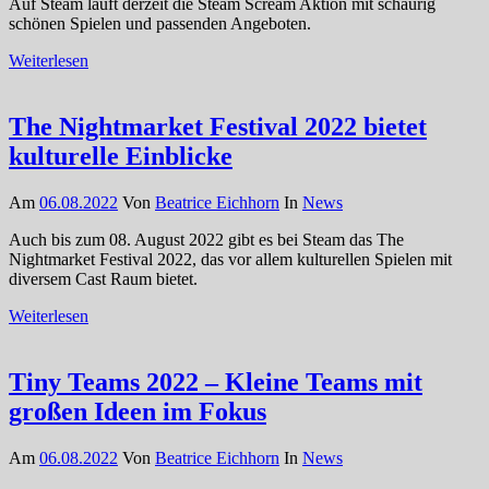
Auf Steam läuft derzeit die Steam Scream Aktion mit schaurig
schönen Spielen und passenden Angeboten.
Weiterlesen
The Nightmarket Festival 2022 bietet
kulturelle Einblicke
Am
06.08.2022
Von
Beatrice Eichhorn
In
News
Auch bis zum 08. August 2022 gibt es bei Steam das The
Nightmarket Festival 2022, das vor allem kulturellen Spielen mit
diversem Cast Raum bietet.
Weiterlesen
Tiny Teams 2022 – Kleine Teams mit
großen Ideen im Fokus
Am
06.08.2022
Von
Beatrice Eichhorn
In
News