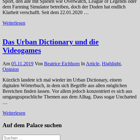
Sport, den alle mit Spielen wie Overwatch, League of Legends oder
dem Farming Simulator betreiben, doch der Duden hat endlich
Klarheit verschafft. Seit dem 22.01.2020 …
Weiterlesen
Das Urban Dictionary und die
Videogames
Am
05.11.2019
Von
Beatrice Eichhorn
In
Article
,
Highlight
,
Opinion
Kürzlich landete ich mal wieder im Urban Dictionary, einem
digitalen Wörterbuch, in dem sich Begriffe aus allen möglichen
Bereichen finden lassen. Vor allem jedoch konzentriert es sich aus
umgangssprachliche Themen aus dem Alltag. Dass sogar Uncharted
…
Weiterlesen
Auf dem Palace suchen
Suchen