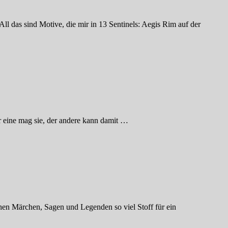
ll das sind Motive, die mir in 13 Sentinels: Aegis Rim auf der
er eine mag sie, der andere kann damit …
hen Märchen, Sagen und Legenden so viel Stoff für ein