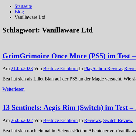
Startseite
Blog
Vanillaware Ltd
Schlagwort:
Vanillaware Ltd
GrimGrimoire Once More (PS5) im Test –
Am
21.05.2023
Von
Beatrice Eichhorn
In
PlayStation Review
,
Revi
Bea hat sich als Lillet Blan auf der PS5 an der Magie versucht. Wie 
Weiterlesen
13 Sentinels: Aegis Rim (Switch) im Test – 
Am
26.05.2022
Von
Beatrice Eichhorn
In
Reviews
,
Switch Review
Bea hat sich noch einmal im Science-Fiction Abenteuer von Vanillawar