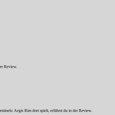
der Review.
tinels: Aegis Rim dort spielt, erfährst du in der Review.