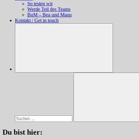
So testen wir
Werde Teil des Teams
BuM – Bea und Manu
Kontakt / Get in touch
Suchen
nach:
Suchen
Du bist hier: