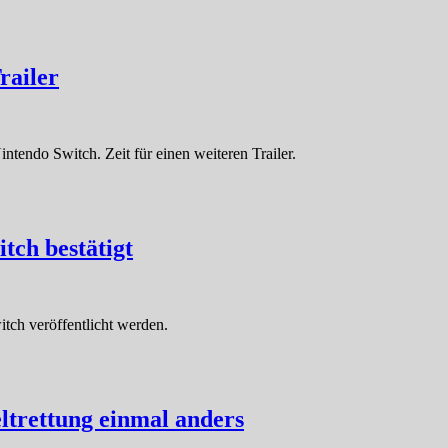
railer
ntendo Switch. Zeit für einen weiteren Trailer.
tch bestätigt
tch veröffentlicht werden.
eltrettung einmal anders