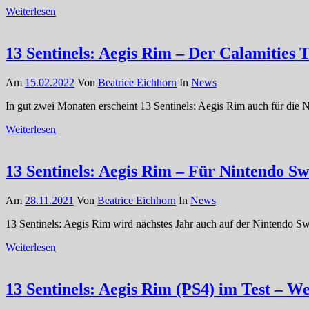
Weiterlesen
13 Sentinels: Aegis Rim – Der Calamities T
Am
15.02.2022
Von
Beatrice Eichhorn
In
News
In gut zwei Monaten erscheint 13 Sentinels: Aegis Rim auch für die Ni
Weiterlesen
13 Sentinels: Aegis Rim – Für Nintendo Swi
Am
28.11.2021
Von
Beatrice Eichhorn
In
News
13 Sentinels: Aegis Rim wird nächstes Jahr auch auf der Nintendo Swi
Weiterlesen
13 Sentinels: Aegis Rim (PS4) im Test – W