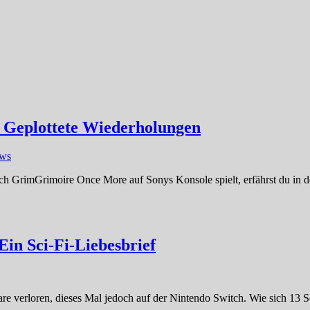
 Geplottete Wiederholungen
ews
sich GrimGrimoire Once More auf Sonys Konsole spielt, erfährst du in 
Ein Sci-Fi-Liebesbrief
e verloren, dieses Mal jedoch auf der Nintendo Switch. Wie sich 13 Sen