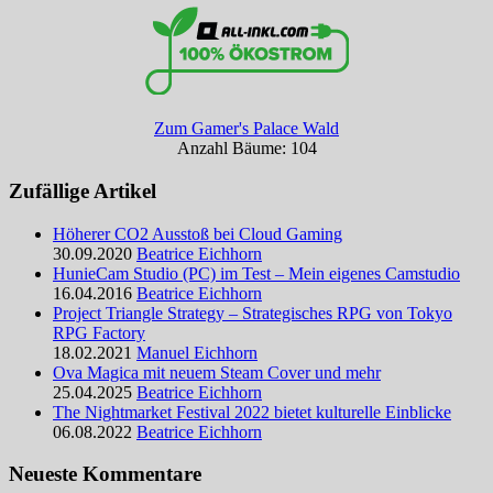
Zum Gamer's Palace Wald
Anzahl Bäume: 104
Zufällige Artikel
Höherer CO2 Ausstoß bei Cloud Gaming
30.09.2020
Beatrice Eichhorn
HunieCam Studio (PC) im Test – Mein eigenes Camstudio
16.04.2016
Beatrice Eichhorn
Project Triangle Strategy – Strategisches RPG von Tokyo
RPG Factory
18.02.2021
Manuel Eichhorn
Ova Magica mit neuem Steam Cover und mehr
25.04.2025
Beatrice Eichhorn
The Nightmarket Festival 2022 bietet kulturelle Einblicke
06.08.2022
Beatrice Eichhorn
Neueste Kommentare