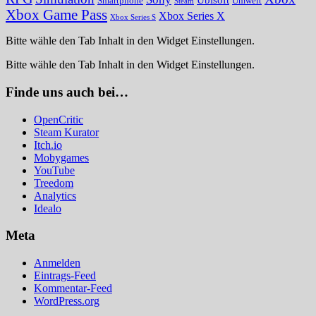
Smartphone
Umwelt
Steam
Xbox Game Pass
Xbox Series X
Xbox Series S
Bitte wähle den Tab Inhalt in den Widget Einstellungen.
Bitte wähle den Tab Inhalt in den Widget Einstellungen.
Finde uns auch bei…
OpenCritic
Steam Kurator
Itch.io
Mobygames
YouTube
Treedom
Analytics
Idealo
Meta
Anmelden
Eintrags-Feed
Kommentar-Feed
WordPress.org