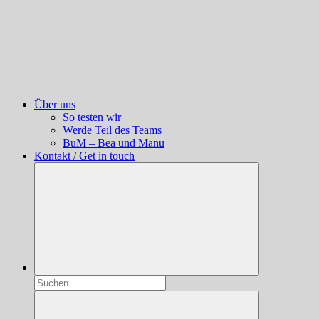
Über uns
So testen wir
Werde Teil des Teams
BuM – Bea und Manu
Kontakt / Get in touch
Suchen
nach: