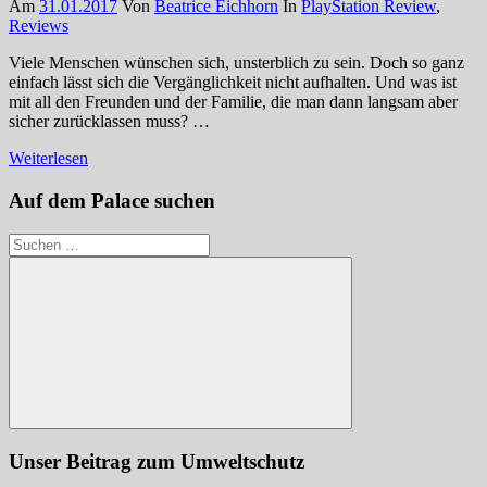
Am
31.01.2017
Von
Beatrice Eichhorn
In
PlayStation Review
,
Reviews
Viele Menschen wünschen sich, unsterblich zu sein. Doch so ganz
einfach lässt sich die Vergänglichkeit nicht aufhalten. Und was ist
mit all den Freunden und der Familie, die man dann langsam aber
sicher zurücklassen muss? …
Weiterlesen
Auf dem Palace suchen
Suchen
nach:
Suchen
Unser Beitrag zum Umweltschutz