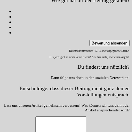
Wie gut hat dir der Beitrag gefallen?
Bewertung absenden
Durchschnittssterne:
/ 5. Bisher abgegebene Sterne:
Bis jetzt gibt es noch keine Sterne! Sei dier erste, dier einen abgibt.
Du findest uns nützlich?
Dann folge uns doch in den sozialen Netzwerken!
Entschuldige, dass dieser Beitrag nicht ganz deinen
Vorstellungen entsprach.
Lass uns unseren Artikel gemeinsam verbessern! Was können wir tun, damit der
Artikel ansprechender wird?