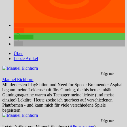
teilen
teilen
Über
Letzte Artikel
Folge mir
Manuel Eichhorn
Mit der ersten PlayStation und Need for Speed: Brennender Asphalt
begann meine Leidenschaft fürs Gaming, die bis heute anhält.
Gamingmagazine waren als Teenager meine liebste (und meist
einzige) Lektüre. Heute zocke ich querbeet auf verschiedenen
Plattformen - und kann mich für viele verschiedene Spiele
begeistern.
Folge mir
Letzte Artikel von Manuel Eichhorn
(
Alle anzeigen
)