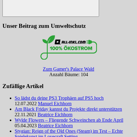
Suchen
Unser Beitrag zum Umweltschutz
Zum Gamer's Palace Wald
Anzahl Bäume: 104
Zufällige Artikel
So lädst du deine PS3 Trophäen auf PS5 hoch
12.07.2022
Manuel Eichhorn
Am Black Friday kannst du Projekte direkt unterstützen
22.11.2021
Beatrice Eichhorn
Wylde Flowers – Fliegende Schweinchen ab Ende April
05.04.2023
Beatrice Eichhorn
Stygian: Reign of the Old Ones (Steam) im Test – Echte
Spielekunst im Lovecraft Setting