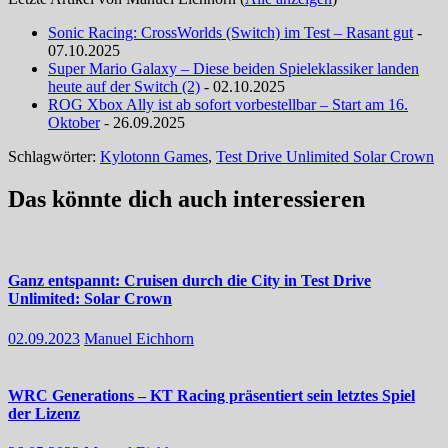
Sonic Racing: CrossWorlds (Switch) im Test – Rasant gut
-
07.10.2025
Super Mario Galaxy – Diese beiden Spieleklassiker landen
heute auf der Switch (2)
- 02.10.2025
ROG Xbox Ally ist ab sofort vorbestellbar – Start am 16.
Oktober
- 26.09.2025
Schlagwörter:
Kylotonn Games
,
Test Drive Unlimited Solar Crown
Das könnte dich auch interessieren
Ganz entspannt: Cruisen durch die City in Test Drive
Unlimited: Solar Crown
02.09.2023
Manuel Eichhorn
WRC Generations – KT Racing präsentiert sein letztes Spiel
der Lizenz