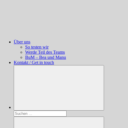
Über uns
So testen wir
Werde Teil des Teams
BuM – Bea und Manu
Kontakt / Get in touch
Suchen
nach: