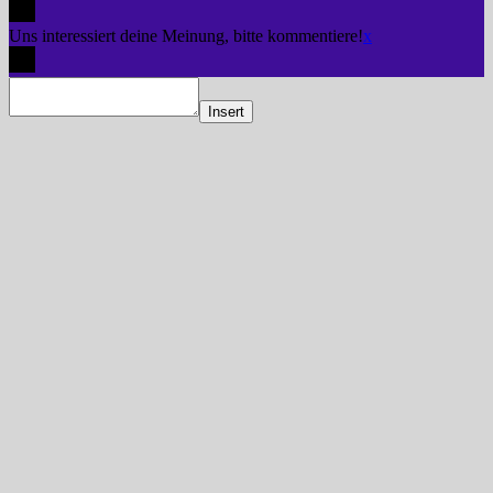
Uns interessiert deine Meinung, bitte kommentiere!
x
Insert