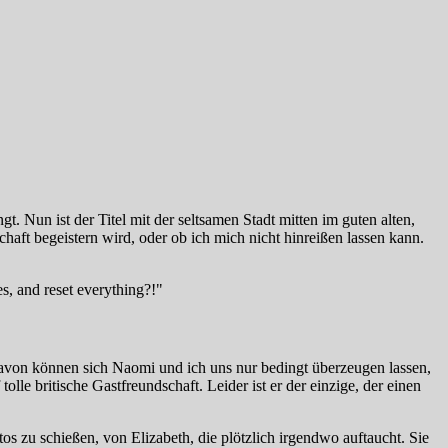
t. Nun ist der Titel mit der seltsamen Stadt mitten im guten alten,
aft begeistern wird, oder ob ich mich nicht hinreißen lassen kann.
 Davon können sich Naomi und ich uns nur bedingt überzeugen lassen,
le britische Gastfreundschaft. Leider ist er der einzige, der einen
zu schießen, von Elizabeth, die plötzlich irgendwo auftaucht. Sie