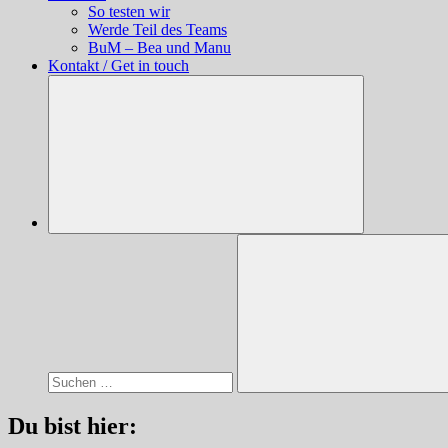
So testen wir
Werde Teil des Teams
BuM – Bea und Manu
Kontakt / Get in touch
Suchen
nach:
Suchen
Du bist hier: