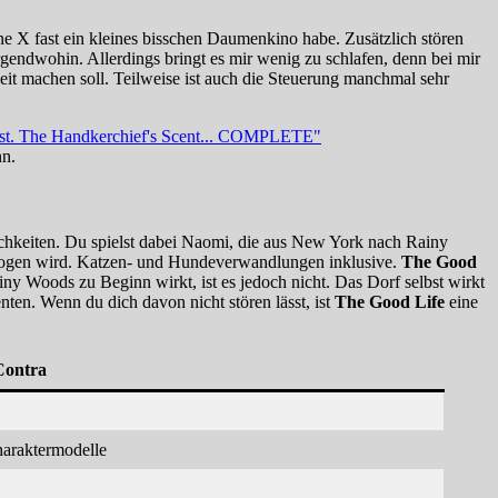
ne X fast ein kleines bisschen Daumenkino habe. Zusätzlich stören
endwohin. Allerdings bringt es mir wenig zu schlafen, denn bei mir
eit machen soll. Teilweise ist auch die Steuerung manchmal sehr
nn.
ichkeiten. Du spielst dabei Naomi, die aus New York nach Rainy
zogen wird. Katzen- und Hundeverwandlungen inklusive.
The Good
 Rainy Woods zu Beginn wirkt, ist es jedoch nicht. Das Dorf selbst wirkt
en. Wenn du dich davon nicht stören lässt, ist
The Good Life
eine
Contra
haraktermodelle