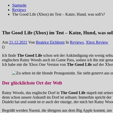
Startseite
Reviews
The Good Life (Xbox) im Test – Katze, Hund, was soll’s?
The Good Life (Xbox) im Test – Katze, Hund, was soll
Am
21.12.2021
Von
Beatrice Eichhorn
In
Reviews
,
Xbox Review
(
)
Ich finde
The Good Life
schon seit der Ankündigung ein wenig seltsam
englischen Rainy Woods auch im Game Pass, sodass ich ihn mir genaue
Ich habe mir die Xbox One Version von
The Good Life
auf der Xbo
Der glücklichste Ort der Welt
Rainy Woods, das englische Dorf in
The Good Life
stapelt mit sein
denn schon unsere Ankunft im Dorf ist seltsam: Immerhin spricht der T
Dialekt hat und somit ist er auch der einzige, der mich bei Rainy Woo
Begrüßt werden Naomi, die übrigens aus dem Big Apple kommt, um ihr