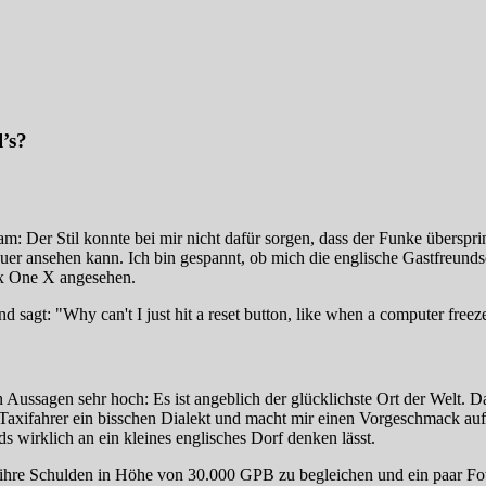
’s?
: Der Stil konnte bei mir nicht dafür sorgen, dass der Funke überspring
r ansehen kann. Ich bin gespannt, ob mich die englische Gastfreundsch
x One X angesehen.
en Aussagen sehr hoch: Es ist angeblich der glücklichste Ort der Welt.
axifahrer ein bisschen Dialekt und macht mir einen Vorgeschmack auf tol
ds wirklich an ein kleines englisches Dorf denken lässt.
e Schulden in Höhe von 30.000 GPB zu begleichen und ein paar Fotos 