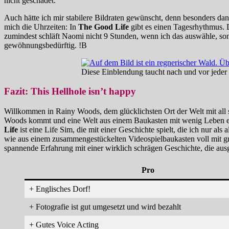
nicht geschadet.
Auch hätte ich mir stabilere Bildraten gewünscht, denn besonders dan
mich die Uhrzeiten: In
The Good Life
gibt es einen Tagesrhythmus. 
zumindest schläft Naomi nicht 9 Stunden, wenn ich das auswähle, son
gewöhnungsbedürftig. !B
Diese Einblendung taucht nach und vor jeder
Fazit: This Hellhole isn’t happy
Willkommen in Rainy Woods, dem glücklichsten Ort der Welt mit all 
Woods kommt und eine Welt aus einem Baukasten mit wenig Leben e
Life
ist eine Life Sim, die mit einer Geschichte spielt, die ich nur als
wie aus einem zusammengestückelten Videospielbaukasten voll mit gr
spannende Erfahrung mit einer wirklich schrägen Geschichte, die au
Pro
+ Englisches Dorf!
+ Fotografie ist gut umgesetzt und wird bezahlt
+ Gutes Voice Acting