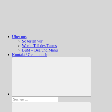
Über uns
So testen wir
Werde Teil des Teams
BuM – Bea und Manu
Kontakt / Get in touch
Suchen
nach: