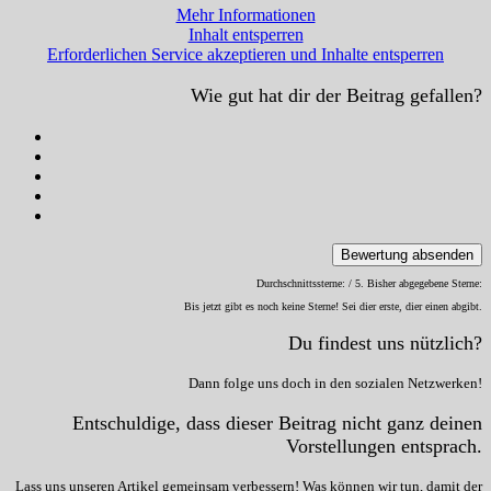
Mehr Informationen
Inhalt entsperren
Erforderlichen Service akzeptieren und Inhalte entsperren
Wie gut hat dir der Beitrag gefallen?
Bewertung absenden
Durchschnittssterne:
/ 5. Bisher abgegebene Sterne:
Bis jetzt gibt es noch keine Sterne! Sei dier erste, dier einen abgibt.
Du findest uns nützlich?
Dann folge uns doch in den sozialen Netzwerken!
Entschuldige, dass dieser Beitrag nicht ganz deinen
Vorstellungen entsprach.
Lass uns unseren Artikel gemeinsam verbessern! Was können wir tun, damit der