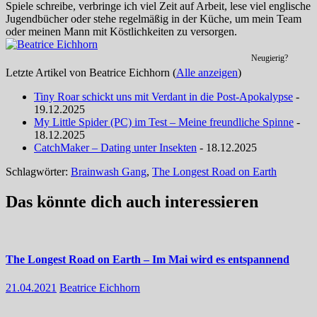
Spiele schreibe, verbringe ich viel Zeit auf Arbeit, lese viel englische
Jugendbücher oder stehe regelmäßig in der Küche, um mein Team
oder meinen Mann mit Köstlichkeiten zu versorgen.
Neugierig?
Letzte Artikel von Beatrice Eichhorn
(
Alle anzeigen
)
Tiny Roar schickt uns mit Verdant in die Post-Apokalypse
-
19.12.2025
My Little Spider (PC) im Test – Meine freundliche Spinne
-
18.12.2025
CatchMaker – Dating unter Insekten
- 18.12.2025
Schlagwörter:
Brainwash Gang
,
The Longest Road on Earth
Das könnte dich auch interessieren
The Longest Road on Earth – Im Mai wird es entspannend
21.04.2021
Beatrice Eichhorn