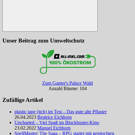
Suchen
Unser Beitrag zum Umweltschutz
Zum Gamer's Palace Wald
Anzahl Bäume: 104
Zufällige Artikel
plastic tape (itch) im Test – Das gute alte Pflaster
26.04.2023
Beatrice Eichhorn
Uncharted – Viel Spaß im Blockbuster-Kino
23.02.2022
Manuel Eichhorn
SpellMaster: The Saga – RPG startet mit gemischten