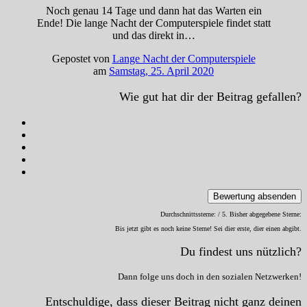
Noch genau 14 Tage und dann hat das Warten ein
Ende! Die lange Nacht der Computerspiele findet statt
und das direkt in…
Gepostet von
Lange Nacht der Computerspiele
am
Samstag, 25. April 2020
Wie gut hat dir der Beitrag gefallen?
Bewertung absenden
Durchschnittssterne:
/ 5. Bisher abgegebene Sterne:
Bis jetzt gibt es noch keine Sterne! Sei dier erste, dier einen abgibt.
Du findest uns nützlich?
Dann folge uns doch in den sozialen Netzwerken!
Entschuldige, dass dieser Beitrag nicht ganz deinen