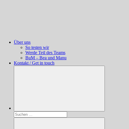
Über uns
So testen wir
Werde Teil des Teams
BuM – Bea und Manu
Kontakt / Get in touch
Suchen
nach: