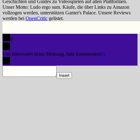
Geschichten und Guides zu Videospielen auf allen Plattformen.
Unser Motto: Ludo ergo sum. Käufe, die über Links zu Amazon
vollzogen werden, unterstützen Gamer's Palace. Unsere Reviews
werden bei
OpenCritic
gelistet.
0
Uns interessiert deine Meinung, bitte kommentiere!
x
Insert