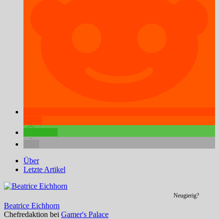
teilen
teilen
Über
Letzte Artikel
Neugierig?
Beatrice Eichhorn
Chefredaktion
bei
Gamer's Palace