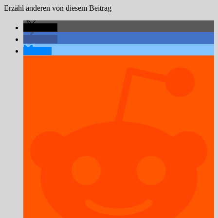
Erzähl anderen von diesem Beitrag
teilen
teilen
teilen