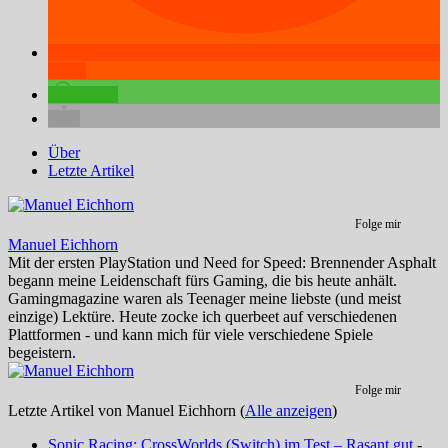
teilen
teilen
Über
Letzte Artikel
Folge mir
Manuel Eichhorn
Mit der ersten PlayStation und Need for Speed: Brennender Asphalt
begann meine Leidenschaft fürs Gaming, die bis heute anhält.
Gamingmagazine waren als Teenager meine liebste (und meist
einzige) Lektüre. Heute zocke ich querbeet auf verschiedenen
Plattformen - und kann mich für viele verschiedene Spiele
begeistern.
Folge mir
Letzte Artikel von Manuel Eichhorn
(
Alle anzeigen
)
Sonic Racing: CrossWorlds (Switch) im Test – Rasant gut
-