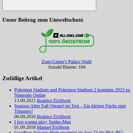
Suchen
Unser Beitrag zum Umweltschutz
Zum Gamer's Palace Wald
Anzahl Bäume: 104
Zufällige Artikel
Pokemon Stadium und Pokemon Stadium 2 kommen 2023 zu
Nintendo Online
13.09.2022
Beatrice Eichhorn
Seasons After Fall (Steam) im Test – Ein kleiner Fuchs zum
Träumen?
06.09.2016
Beatrice Eichhorn
I just wanna play: Spider-Man
01.09.2018
Manuel Eichhorn
Goodbye Volcano High erscheint im Juni 23 für PS4, PS5