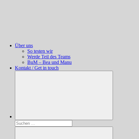
Über uns
So testen wir
Werde Teil des Teams
BuM – Bea und Manu
Kontakt / Get in touch
Suchen
nach: