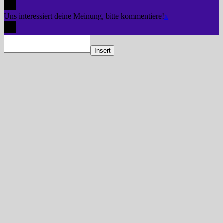
Uns interessiert deine Meinung, bitte kommentiere!
x
Insert