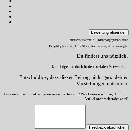
Bewertung absenden
Durchschnittssterne:
/ 5. Bisher abgegebene Sterne:
Bis jetzt gibt es noch keine Sterne! Sei dier erste, dier einen abgibt.
Du findest uns nützlich?
Dann folge uns doch in den sozialen Netzwerken!
Entschuldige, dass dieser Beitrag nicht ganz deinen
Vorstellungen entsprach.
Lass uns unseren Artikel gemeinsam verbessern! Was können wir tun, damit der
Artikel ansprechender wird?
Feedback abschicken