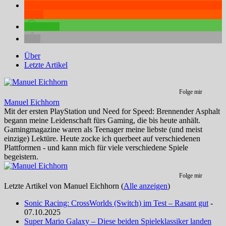
teilen
teilen
Über
Letzte Artikel
Folge mir
Manuel Eichhorn
Mit der ersten PlayStation und Need for Speed: Brennender Asphalt
begann meine Leidenschaft fürs Gaming, die bis heute anhält.
Gamingmagazine waren als Teenager meine liebste (und meist
einzige) Lektüre. Heute zocke ich querbeet auf verschiedenen
Plattformen - und kann mich für viele verschiedene Spiele
begeistern.
Folge mir
Letzte Artikel von Manuel Eichhorn
(
Alle anzeigen
)
Sonic Racing: CrossWorlds (Switch) im Test – Rasant gut
-
07.10.2025
Super Mario Galaxy – Diese beiden Spieleklassiker landen