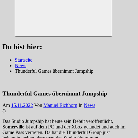
Suchen
Du bist hier:
Startseite
News
Thunderful Games übernimmt Jumpship
Thunderful Games übernimmt Jumpship
Am
15.11.2022
Von
Manuel Eichhorn
In
News
(
)
Das Studio Jumpship hat heute sein Debüt veröffentlicht,
Somerville
ist auf dem PC und der Xbox gelandet und auch im
Game Pass vertreten. Da hat die Thunderful Group just
bekanntgegeben, dass man das Studio übernimmt.