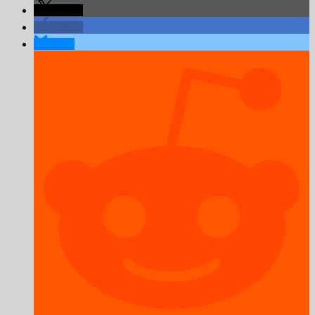
teilen
teilen
teilen