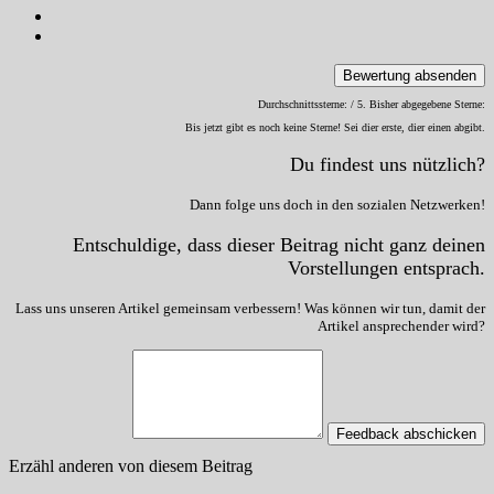
Bewertung absenden
Durchschnittssterne:
/ 5. Bisher abgegebene Sterne:
Bis jetzt gibt es noch keine Sterne! Sei dier erste, dier einen abgibt.
Du findest uns nützlich?
Dann folge uns doch in den sozialen Netzwerken!
Entschuldige, dass dieser Beitrag nicht ganz deinen
Vorstellungen entsprach.
Lass uns unseren Artikel gemeinsam verbessern! Was können wir tun, damit der
Artikel ansprechender wird?
Feedback abschicken
Erzähl anderen von diesem Beitrag