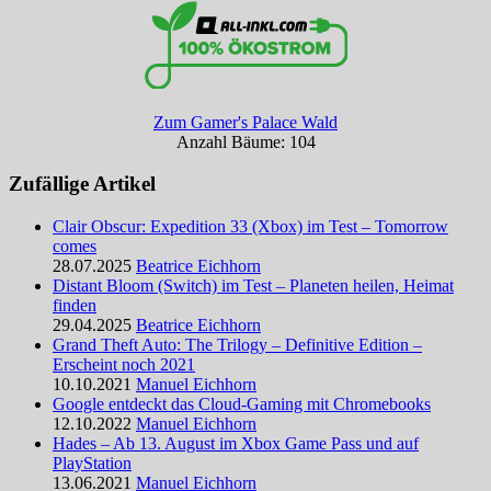
Zum Gamer's Palace Wald
Anzahl Bäume: 104
Zufällige Artikel
Clair Obscur: Expedition 33 (Xbox) im Test – Tomorrow
comes
28.07.2025
Beatrice Eichhorn
Distant Bloom (Switch) im Test – Planeten heilen, Heimat
finden
29.04.2025
Beatrice Eichhorn
Grand Theft Auto: The Trilogy – Definitive Edition –
Erscheint noch 2021
10.10.2021
Manuel Eichhorn
Google entdeckt das Cloud-Gaming mit Chromebooks
12.10.2022
Manuel Eichhorn
Hades – Ab 13. August im Xbox Game Pass und auf
PlayStation
13.06.2021
Manuel Eichhorn