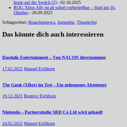
heute auf der Switch (2)
- 02.10.2025
ROG Xbox Ally ist ab sofort vorbestellbar – Start am 16.
Oktober
- 26.09.2025
Schlagwörter:
Branchennews
,
Jumpship
,
Thunderful
Das könnte dich auch interessieren
Daedalic Entertainment – Von NACON übernommen
17.02.2022
Manuel Eichhorn
The Gunk (XBox) im Test – Ein gelungenes Abenteuer
19.12.2021
Beatrice Eichhorn
Nintendo – Partnerstudio SRD Co Ltd wird gekauft
24.02.2022
Manuel Eichhorn