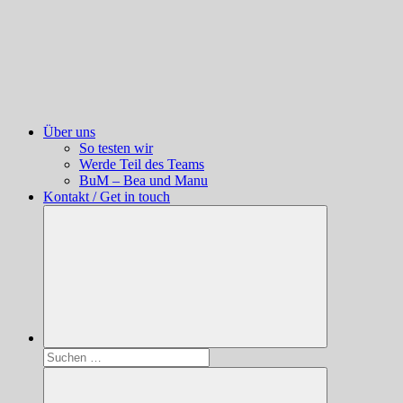
Über uns
So testen wir
Werde Teil des Teams
BuM – Bea und Manu
Kontakt / Get in touch
Suchen
nach: