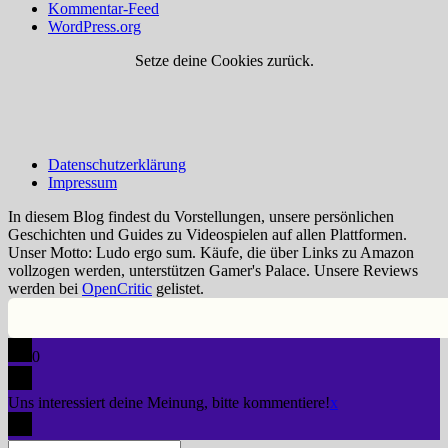
Kommentar-Feed
WordPress.org
Setze deine Cookies zurück.
Datenschutzerklärung
Impressum
In diesem Blog findest du Vorstellungen, unsere persönlichen
Geschichten und Guides zu Videospielen auf allen Plattformen.
Unser Motto: Ludo ergo sum. Käufe, die über Links zu Amazon
vollzogen werden, unterstützen Gamer's Palace. Unsere Reviews
werden bei
OpenCritic
gelistet.
0
Uns interessiert deine Meinung, bitte kommentiere!
x