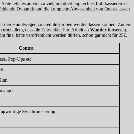
Seite fehlt es an viel zu viel, um überhaupt echtes Lob kassieren zu
e fehlende Dynamik und die komplette Abwesenheit von Quests lassen
 auf den Hauptwegen zu Geduldsproben werden lassen können. Zudem
trotz allem, dass die Entwickler ihre Arbeit an
Wander
fortsetzen,
 final hätte veröffentlicht werden dürfen, schon gar nicht für 25€.
Contra
zes, Pop-Ups etc.
lt
Sinn
 mangelt
ragwürdige Synchronisierung