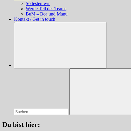
So testen wir
Werde Teil des Teams
BuM – Bea und Manu
Kontakt / Get in touch
Suchen
nach:
Suchen
Du bist hier: