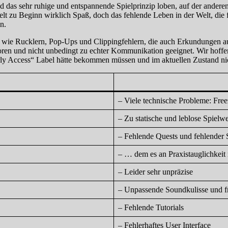
d das sehr ruhige und entspannende Spielprinzip loben, auf der anderen 
elt zu Beginn wirklich Spaß, doch das fehlende Leben in der Welt, di
n.
n wie Rucklern, Pop-Ups und Clippingfehlern, die auch Erkundungen
ren und nicht unbedingt zu echter Kommunikation geeignet. Wir hoffen 
rly Access“ Label hätte bekommen müssen und im aktuellen Zustand nicht
– Viele technische Probleme: Free
– Zu statische und leblose Spielwe
– Fehlende Quests und fehlender 
– … dem es an Praxistauglichkeit
– Leider sehr unpräzise
– Unpassende Soundkulisse und f
– Fehlende Tutorials
– Fehlerhaftes User Interface