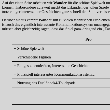
Auf der einen Seite möchten wir
Wander
für die schöne Spielwelt un
können. Insbesondere zu zweit macht das Erkunden der tollen Spielw
trotz einiger interessanter Geschichten ganz schnell den Sinn vermisse
Darüber hinaus kämpft
Wander
mit zu vielen technischen Probleme
ist auch das eigentlich interessante Kommunikationssystem unausgego
müssen aber gleichzeitig sagen, dass das Spiel ganz dringend ein „Ea
Pro
+ Schöne Spielwelt
+ Verschiedene Figuren
+ Einiges zu entdecken, Interessante Geschichten
+ Prinzipiell interessantes Kommunikationssystem…
+ Nutzung des DualShock4-Touchpads