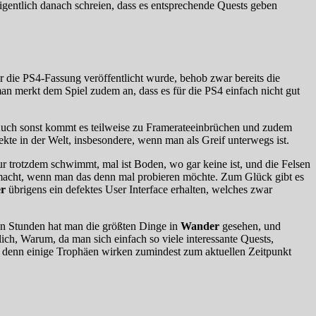
 eigentlich danach schreien, dass es entsprechende Quests geben
für die PS4-Fassung veröffentlicht wurde, behob zwar bereits die
n merkt dem Spiel zudem an, dass es für die PS4 einfach nicht gut
uch sonst kommt es teilweise zu Framerateeinbrüchen und zudem
kte in der Welt, insbesondere, wenn man als Greif unterwegs ist.
r trotzdem schwimmt, mal ist Boden, wo gar keine ist, und die Felsen
e macht, wenn man das denn mal probieren möchte. Zum Glück gibt es
r
übrigens ein defektes User Interface erhalten, welches zwar
gen Stunden hat man die größten Dinge in
Wander
gesehen, und
ch, Warum, da man sich einfach so viele interessante Quests,
 denn einige Trophäen wirken zumindest zum aktuellen Zeitpunkt