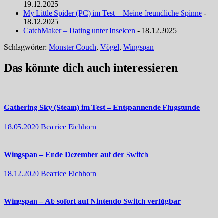
19.12.2025
My Little Spider (PC) im Test – Meine freundliche Spinne
-
18.12.2025
CatchMaker – Dating unter Insekten
- 18.12.2025
Schlagwörter:
Monster Couch
,
Vögel
,
Wingspan
Das könnte dich auch interessieren
Gathering Sky (Steam) im Test – Entspannende Flugstunde
18.05.2020
Beatrice Eichhorn
Wingspan – Ende Dezember auf der Switch
18.12.2020
Beatrice Eichhorn
Wingspan – Ab sofort auf Nintendo Switch verfügbar