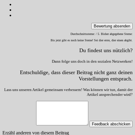
Bewertung absenden
Durchschnittssterne:
/ 5. Bisher abgegebene Sterne:
Bis jetzt gibt es noch keine Sterne! Sei dier erste, dier einen abgibt.
Du findest uns nützlich?
Dann folge uns doch in den sozialen Netzwerken!
Entschuldige, dass dieser Beitrag nicht ganz deinen
Vorstellungen entsprach.
Lass uns unseren Artikel gemeinsam verbessern! Was können wir tun, damit der
Artikel ansprechender wird?
Feedback abschicken
Erzähl anderen von diesem Beitrag