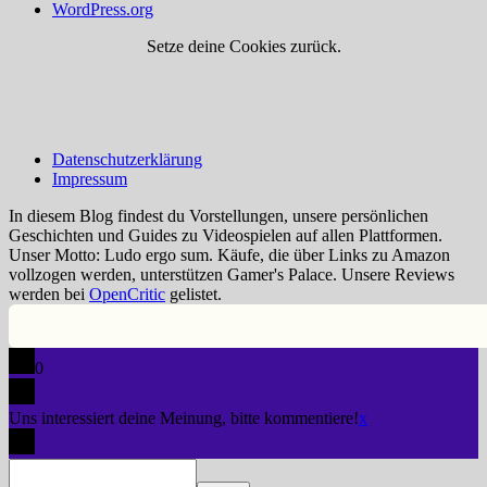
WordPress.org
Setze deine Cookies zurück.
Datenschutzerklärung
Impressum
In diesem Blog findest du Vorstellungen, unsere persönlichen
Geschichten und Guides zu Videospielen auf allen Plattformen.
Unser Motto: Ludo ergo sum. Käufe, die über Links zu Amazon
vollzogen werden, unterstützen Gamer's Palace. Unsere Reviews
werden bei
OpenCritic
gelistet.
0
Uns interessiert deine Meinung, bitte kommentiere!
x