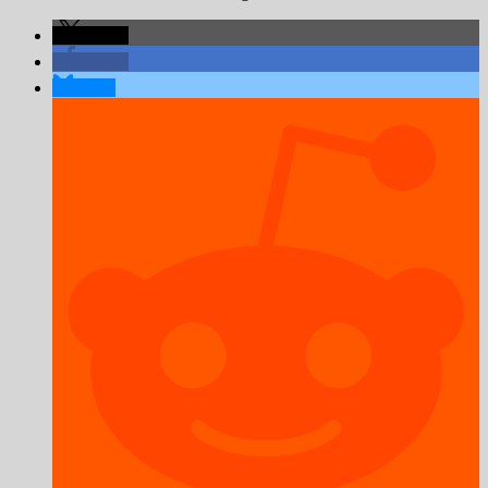
teilen
teilen
teilen