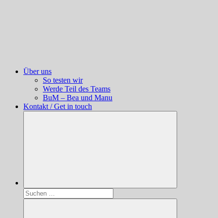
Über uns
So testen wir
Werde Teil des Teams
BuM – Bea und Manu
Kontakt / Get in touch
Suchen
nach: