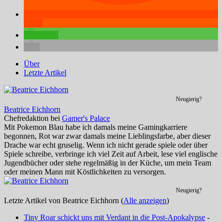
teilen
teilen
Über
Letzte Artikel
Neugierig?
Beatrice Eichhorn
Chefredaktion
bei
Gamer's Palace
Mit Pokemon Blau habe ich damals meine Gamingkarriere
begonnen, Rot war zwar damals meine Lieblingsfarbe, aber dieser
Drache war echt gruselig. Wenn ich nicht gerade spiele oder über
Spiele schreibe, verbringe ich viel Zeit auf Arbeit, lese viel englische
Jugendbücher oder stehe regelmäßig in der Küche, um mein Team
oder meinen Mann mit Köstlichkeiten zu versorgen.
Neugierig?
Letzte Artikel von Beatrice Eichhorn
(
Alle anzeigen
)
Tiny Roar schickt uns mit Verdant in die Post-Apokalypse
-