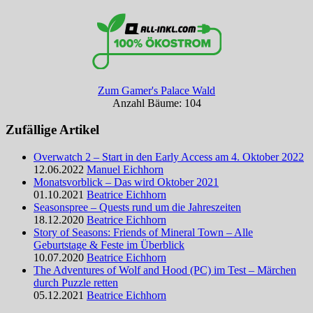
Zum Gamer's Palace Wald
Anzahl Bäume: 104
Zufällige Artikel
Overwatch 2 – Start in den Early Access am 4. Oktober 2022
12.06.2022
Manuel Eichhorn
Monatsvorblick – Das wird Oktober 2021
01.10.2021
Beatrice Eichhorn
Seasonspree – Quests rund um die Jahreszeiten
18.12.2020
Beatrice Eichhorn
Story of Seasons: Friends of Mineral Town – Alle
Geburtstage & Feste im Überblick
10.07.2020
Beatrice Eichhorn
The Adventures of Wolf and Hood (PC) im Test – Märchen
durch Puzzle retten
05.12.2021
Beatrice Eichhorn