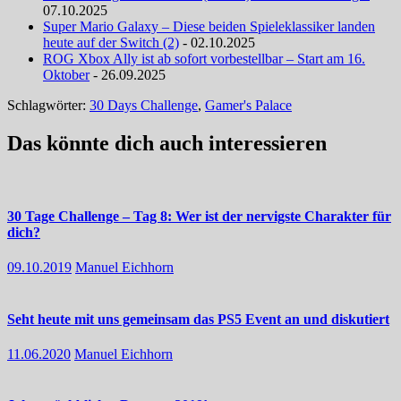
07.10.2025
Super Mario Galaxy – Diese beiden Spieleklassiker landen
heute auf der Switch (2)
- 02.10.2025
ROG Xbox Ally ist ab sofort vorbestellbar – Start am 16.
Oktober
- 26.09.2025
Schlagwörter:
30 Days Challenge
,
Gamer's Palace
Das könnte dich auch interessieren
30 Tage Challenge – Tag 8: Wer ist der nervigste Charakter für
dich?
09.10.2019
Manuel Eichhorn
Seht heute mit uns gemeinsam das PS5 Event an und diskutiert
11.06.2020
Manuel Eichhorn