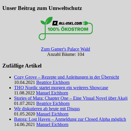
Suchen
Unser Beitrag zum Umweltschutz
Zum Gamer's Palace Wald
Anzahl Bäume: 104
Zufällige Artikel
Cozy Grove – Rezepte und Anleitungen in der Übersicht
10.04.2021
Beatrice Eichhorn
THQ Nordic startet morgen ein weiteres Showcase
11.08.2022
Manuel Eichhorn
Stories of Mara: Chapter One – Eine Visual Novel über Akaji
01.07.2021
Beatrice Eichhorn
Wir diskutieren ab heute mit Disqus
01.05.2020
Manuel Eichhorn
Batora: Lost Haven – Anmeldung zur Closed Alpha möglich
14.06.2021
Manuel Eichhorn