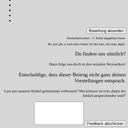
Bewertung absenden
Durchschnittssterne:
/ 5. Bisher abgegebene Sterne:
Bis jetzt gibt es noch keine Sterne! Sei dier erste, dier einen abgibt.
Du findest uns nützlich?
Dann folge uns doch in den sozialen Netzwerken!
Entschuldige, dass dieser Beitrag nicht ganz deinen
Vorstellungen entsprach.
Lass uns unseren Artikel gemeinsam verbessern! Was können wir tun, damit der
Artikel ansprechender wird?
Feedback abschicken