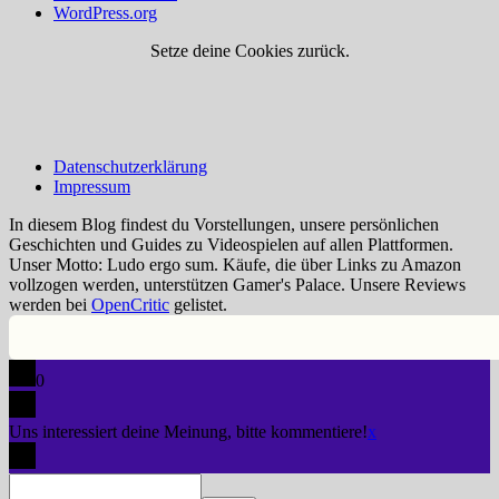
WordPress.org
Setze deine Cookies zurück.
Datenschutzerklärung
Impressum
In diesem Blog findest du Vorstellungen, unsere persönlichen
Geschichten und Guides zu Videospielen auf allen Plattformen.
Unser Motto: Ludo ergo sum. Käufe, die über Links zu Amazon
vollzogen werden, unterstützen Gamer's Palace. Unsere Reviews
werden bei
OpenCritic
gelistet.
0
Uns interessiert deine Meinung, bitte kommentiere!
x