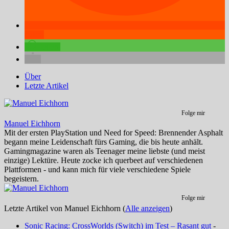
teilen
teilen
Über
Letzte Artikel
Folge mir
Manuel Eichhorn
Mit der ersten PlayStation und Need for Speed: Brennender Asphalt
begann meine Leidenschaft fürs Gaming, die bis heute anhält.
Gamingmagazine waren als Teenager meine liebste (und meist
einzige) Lektüre. Heute zocke ich querbeet auf verschiedenen
Plattformen - und kann mich für viele verschiedene Spiele
begeistern.
Folge mir
Letzte Artikel von Manuel Eichhorn
(
Alle anzeigen
)
Sonic Racing: CrossWorlds (Switch) im Test – Rasant gut
-