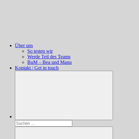
Über uns
So testen wir
Werde Teil des Teams
BuM – Bea und Manu
Kontakt / Get in touch
Suchen
nach: