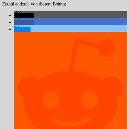
Erzähl anderen von diesem Beitrag
teilen
teilen
teilen