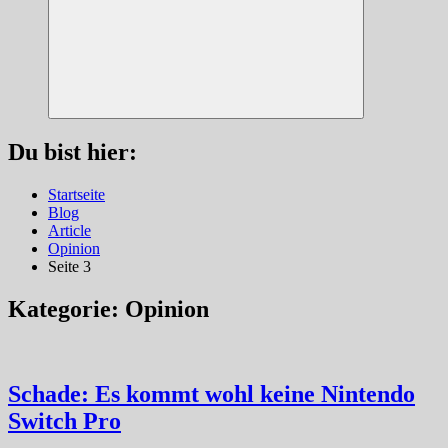
Suchen
Du bist hier:
Startseite
Blog
Article
Opinion
Seite 3
Kategorie:
Opinion
Schade: Es kommt wohl keine Nintendo
Switch Pro