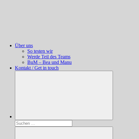
Über uns
So testen wir
Werde Teil des Teams
BuM – Bea und Manu
Kontakt / Get in touch
Suchen
nach: