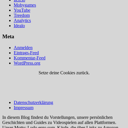
Mobygames
YouTube
Treedom
Analytics
Idealo
Meta
Anmelden
Eintrags-Feed
Kommentar-Feed
WordPress.org
Setze deine Cookies zurück.
Datenschutzerklärung
Impressum
In diesem Blog findest du Vorstellungen, unsere persönlichen
Geschichten und Guides zu Videospielen auf allen Plattformen.
Unser Motto: Ludo ergo sum. Käufe, die über Links zu Amazon