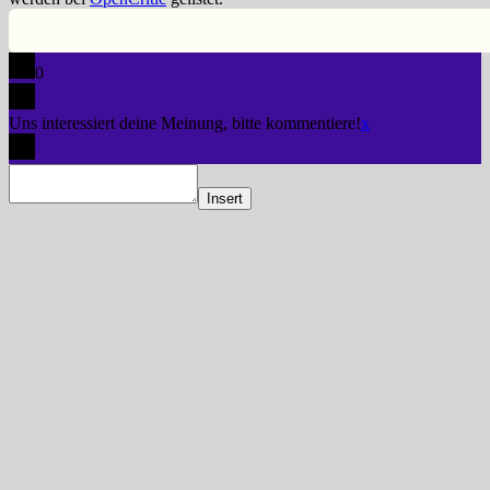
0
Uns interessiert deine Meinung, bitte kommentiere!
x
Insert