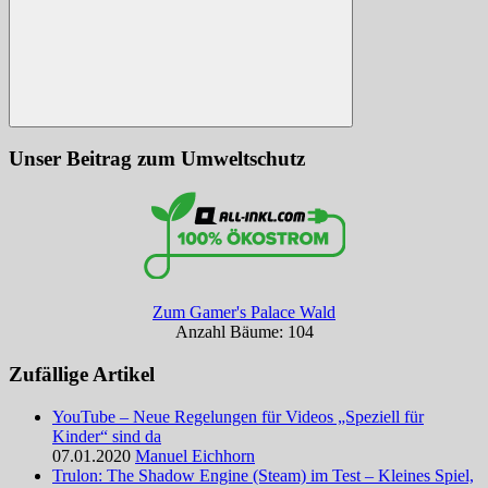
Suchen
Unser Beitrag zum Umweltschutz
Zum Gamer's Palace Wald
Anzahl Bäume: 104
Zufällige Artikel
YouTube – Neue Regelungen für Videos „Speziell für
Kinder“ sind da
07.01.2020
Manuel Eichhorn
Trulon: The Shadow Engine (Steam) im Test – Kleines Spiel,