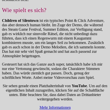
Wie spielt es sich?
Children of Silentown
ist ein typisches Point & Click Adventure,
das aber dennoch human bleibt. Im Zuge der Demo, die während
des Steam Game Festival, Summer Edition, zur Verfügung stand,
gab es wirklich nur sinnvolle Rätsel, die nicht unbedingt dazu
führten, dass ich einen Regenwurm mit einem Kaugummi
kombinieren musste, um ein langes Seil zu bekommen. Zusätzlich
gab es auch schon in der Demo Melodien, die ich sammeln konnte.
Das hat mir sehr viel Spaß gemacht und hat auch passend zur
Atmosphäre beigetragen.
Gesteuert hat sich das Ganze auch super, tatsächlich habe ich mir
nur eine Vertonung gewünscht, sodass die Charaktere Stimmen
haben. Das würde ziemlich gut passen. Doch, genug der
schriftlichen Worte. Anbei meine Videovorschau zum Spiel.
Sie sehen gerade einen Platzhalterinhalt von
YouTube
. Um auf den
eigentlichen Inhalt zuzugreifen, klicken Sie auf die Schaltfläche
unten. Bitte beachten Sie, dass dabei Daten an Drittanbieter
weitergegeben werden.
Mehr Informationen