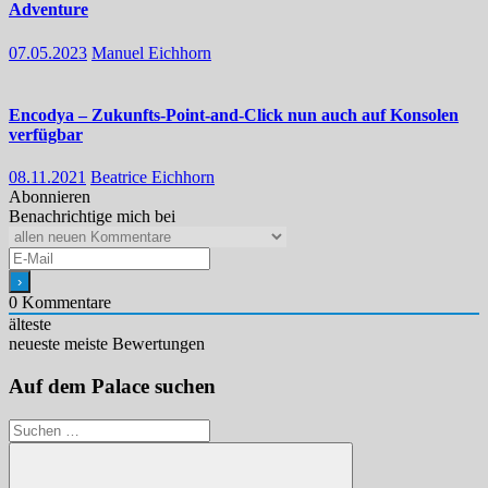
Adventure
07.05.2023
Manuel Eichhorn
Encodya – Zukunfts-Point-and-Click nun auch auf Konsolen
verfügbar
08.11.2021
Beatrice Eichhorn
Abonnieren
Benachrichtige mich bei
0
Kommentare
älteste
neueste
meiste Bewertungen
Auf dem Palace suchen
Suchen
nach: