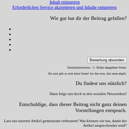
Inhalt entsperren
Erforderlichen Service akzeptieren und Inhalte entsperren
Wie gut hat dir der Beitrag gefallen?
Bewertung absenden
Durchschnittssterne:
/ 5. Bisher abgegebene Sterne:
Bis jetzt gibt es noch keine Sterne! Sei dier erste, dier einen abgibt.
Du findest uns nützlich?
Dann folge uns doch in den sozialen Netzwerken!
Entschuldige, dass dieser Beitrag nicht ganz deinen
Vorstellungen entsprach.
Lass uns unseren Artikel gemeinsam verbessern! Was können wir tun, damit der
Artikel ansprechender wird?