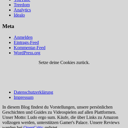
Treedom
Analytics
Idealo
Meta
Anmelden
Eintrags-Feed
Kommentar-Feed
WordPress.org
Setze deine Cookies zurück.
Datenschutzerklärung
Impressum
In diesem Blog findest du Vorstellungen, unsere persönlichen
Geschichten und Guides zu Videospielen auf allen Plattformen.
Unser Motto: Ludo ergo sum. Käufe, die über Links zu Amazon
vollzogen werden, unterstützen Gamer's Palace. Unsere Reviews
werden bei
OpenCritic
gelistet.