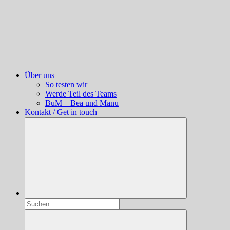
Über uns
So testen wir
Werde Teil des Teams
BuM – Bea und Manu
Kontakt / Get in touch
Suchen
nach: