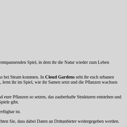
d entspannenden Spiel, in dem ihr die Natur wieder zum Leben
cess bei Steam kommen. In
Cloud Gardens
seht ihr euch urbanen
lernt ihr im Spiel, wie ihr Samen setzt und die Pflanzen wachsen
nd eure Pflanzen so setzen, das zauberhafte Strukturen entstehen und
piele gibt.
rfügbar ist.
achten Sie, dass dabei Daten an Drittanbieter weitergegeben werden.