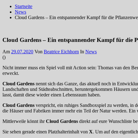
Startseite
News
Cloud Gardens – Ein entspannender Kampf für die Pflanzenwe
Cloud Gardens – Ein entspannender Kampf für die P
Am
29.07.2020
Von
Beatrice Eichhorn
In
News
(
)
Nicht immer muss ein Spiel voll mit Action sein: Thomas van den Be
erweckt.
Cloud Gardens
nennt sich das Ganze, das aktuell noch in Entwicklun
Landschaften und Städteabschnitten, heruntergekommen Häusern und Fa
lasst, damit diese wieder einen Lebensraum haben.
Cloud Gardens
verspricht, ein ruhiges Sandboxspiel zu werden, in de
die Häuser und Fabriken immer mehr ein Teil der Natur werden. Ein w
Mittlerweile könnt ihr
Cloud Gardens
direkt auf eure Wunschliste bei
Sie sehen gerade einen Platzhalterinhalt von
X
. Um auf den eigentlich