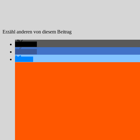
Erzähl anderen von diesem Beitrag
teilen
teilen
teilen