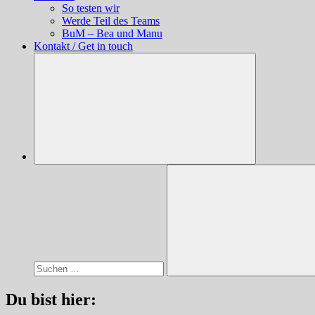
So testen wir
Werde Teil des Teams
BuM – Bea und Manu
Kontakt / Get in touch
Suchen
nach:
Suchen
Du bist hier: