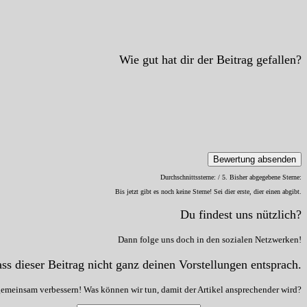
Wie gut hat dir der Beitrag gefallen?
Bewertung absenden
Durchschnittssterne:
/ 5. Bisher abgegebene Sterne:
Bis jetzt gibt es noch keine Sterne! Sei dier erste, dier einen abgibt.
Du findest uns nützlich?
Dann folge uns doch in den sozialen Netzwerken!
ss dieser Beitrag nicht ganz deinen Vorstellungen entsprach.
gemeinsam verbessern! Was können wir tun, damit der Artikel ansprechender wird?