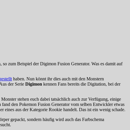
n, so zum Beispiel der Digimon Fusion Generator. Was es damit auf
estellt
haben. Nun könnt ihr dies auch mit den Monstern
 Aus der Serie
Digimon
kennen Fans bereits die Digitation, bei der
Monster stehen euch dabei tatsächlich auch zur Verfügung, einige
 Ich fand den Pokemon Fusion Generator vom selben Entwickler etwas
der eines aus der Kategorie Rookie handelt. Das ist ein wenig schade.
rper gepackt, sondern häufig wird auch das Farbschema
sucht.