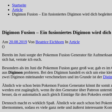
Startseite
Article
Digimon Fusion – Ein fusioniertes Digimon wird dich begleite
Digimon Fusion – Ein fusioniertes Digimon wird dich 
Am
20.08.2019
Von
Beatrice Eichhorn
In
Article
(
)
Bereits im Juni sorgte der Pokemon Fusion Generator für Aufmerksam
sich hat, verrate ich euch.
Besonders als im Juni die Pokemon Fusion ganz groß war, gab es im
aus
Digimon
probieren. Bei den Digimon handelt es sich um eine klei
zwei Digimon miteinander verschmelzen und im Grunde ist der
Digim
Ähnlich wie schon beim Pokemon Fusion Generator könnt ihr somit zw
werden erst zugänglich, wenn ihr den Generator über Patreon unters
besser, da er automatisch auch gleich Einträge für den Pokedex erstell
Dennoch macht es wirklich Spaß. Ähnlich wie auch schon bei Pokem
übernommen, sodass es viele ganz nette und äußerst interessante Ko