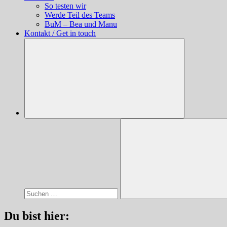
So testen wir
Werde Teil des Teams
BuM – Bea und Manu
Kontakt / Get in touch
Suchen
nach:
Suchen
Du bist hier: