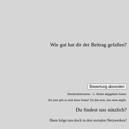
Wie gut hat dir der Beitrag gefallen?
Bewertung absenden
Durchschnittssterne:
/ 5. Bisher abgegebene Sterne:
Bis jetzt gibt es noch keine Sterne! Sei dier erste, dier einen abgibt.
Du findest uns nützlich?
Dann folge uns doch in den sozialen Netzwerken!