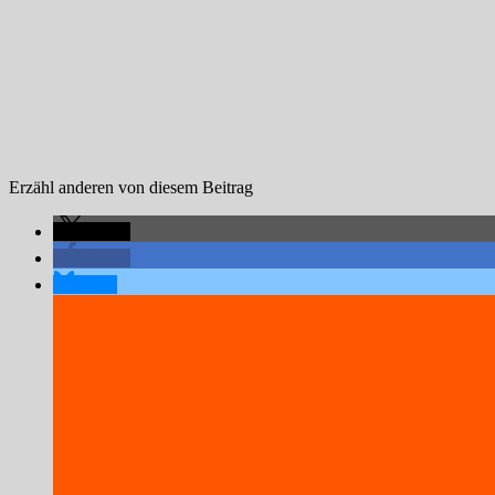
Erzähl anderen von diesem Beitrag
teilen
teilen
teilen