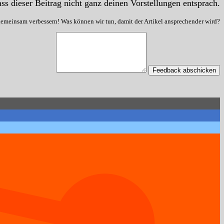
ss dieser Beitrag nicht ganz deinen Vorstellungen entsprach.
gemeinsam verbessern! Was können wir tun, damit der Artikel ansprechender wird?
Feedback abschicken