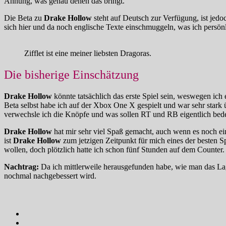
Ahnung, was genau denen das bringt.
Die Beta zu
Drake Hollow
steht auf Deutsch zur Verfügung, ist jedo
sich hier und da noch englische Texte einschmuggeln, was ich persön
Zifflet ist eine meiner liebsten Dragoras.
Die bisherige Einschätzung
Drake Hollow
könnte tatsächlich das erste Spiel sein, weswegen ic
Beta selbst habe ich auf der Xbox One X gespielt und war sehr stark 
verwechsle ich die Knöpfe und was sollen RT und RB eigentlich bed
Drake Hollow
hat mir sehr viel Spaß gemacht, auch wenn es noch ei
ist
Drake Hollow
zum jetzigen Zeitpunkt für mich eines der besten 
wollen, doch plötzlich hatte ich schon fünf Stunden auf dem Counter
Nachtrag:
Da ich mittlerweile herausgefunden habe, wie man das Lager 
nochmal nachgebessert wird.