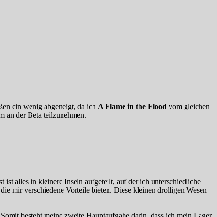
en ein wenig abgeneigt, da ich
A Flame in the Flood
vom gleichen
um an der Beta teilzunehmen.
ist alles in kleinere Inseln aufgeteilt, auf der ich unterschiedliche
e mir verschiedene Vorteile bieten. Diese kleinen drolligen Wesen
. Somit besteht meine zweite Hauptaufgabe darin, dass ich mein Lager