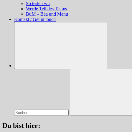
So testen wir
Werde Teil des Teams
BuM – Bea und Manu
Kontakt / Get in touch
Suchen
nach:
Suchen
Du bist hier: