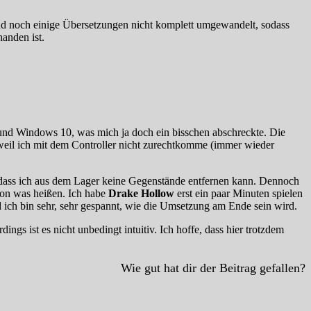
 sind noch einige Übersetzungen nicht komplett umgewandelt, sodass
anden ist.
 und Windows 10, was mich ja doch ein bisschen abschreckte. Die
, weil ich mit dem Controller nicht zurechtkomme (immer wieder
l dass ich aus dem Lager keine Gegenstände entfernen kann. Dennoch
hon was heißen. Ich habe
Drake Hollow
erst ein paar Minuten spielen
d ich bin sehr, sehr gespannt, wie die Umsetzung am Ende sein wird.
ngs ist es nicht unbedingt intuitiv. Ich hoffe, dass hier trotzdem
Wie gut hat dir der Beitrag gefallen?