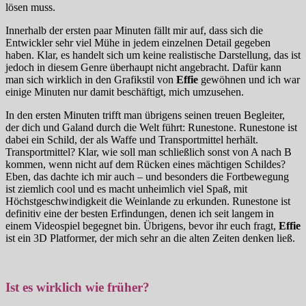
lösen muss.
Innerhalb der ersten paar Minuten fällt mir auf, dass sich die
Entwickler sehr viel Mühe in jedem einzelnen Detail gegeben
haben. Klar, es handelt sich um keine realistische Darstellung, das ist
jedoch in diesem Genre überhaupt nicht angebracht. Dafür kann
man sich wirklich in den Grafikstil von
Effie
gewöhnen und ich war
einige Minuten nur damit beschäftigt, mich umzusehen.
In den ersten Minuten trifft man übrigens seinen treuen Begleiter,
der dich und Galand durch die Welt führt: Runestone. Runestone ist
dabei ein Schild, der als Waffe und Transportmittel herhält.
Transportmittel? Klar, wie soll man schließlich sonst von A nach B
kommen, wenn nicht auf dem Rücken eines mächtigen Schildes?
Eben, das dachte ich mir auch – und besonders die Fortbewegung
ist ziemlich cool und es macht unheimlich viel Spaß, mit
Höchstgeschwindigkeit die Weinlande zu erkunden. Runestone ist
definitiv eine der besten Erfindungen, denen ich seit langem in
einem Videospiel begegnet bin. Übrigens, bevor ihr euch fragt,
Effie
ist ein 3D Platformer, der mich sehr an die alten Zeiten denken ließ.
Ist es wirklich wie früher?