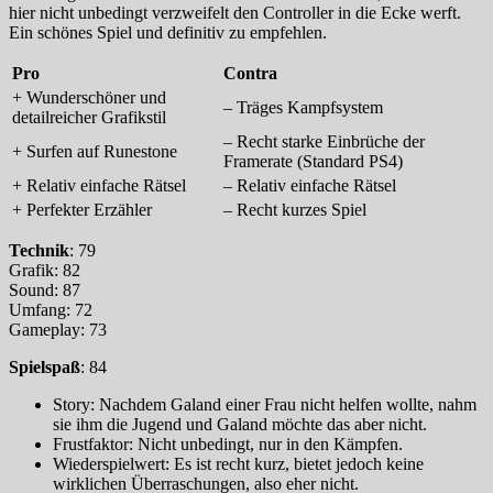
hier nicht unbedingt verzweifelt den Controller in die Ecke werft.
Ein schönes Spiel und definitiv zu empfehlen.
Pro
Contra
+ Wunderschöner und
– Träges Kampfsystem
detailreicher Grafikstil
– Recht starke Einbrüche der
+ Surfen auf Runestone
Framerate (Standard PS4)
+ Relativ einfache Rätsel
– Relativ einfache Rätsel
+ Perfekter Erzähler
– Recht kurzes Spiel
Technik
: 79
Grafik: 82
Sound: 87
Umfang: 72
Gameplay: 73
Spielspaß
: 84
Story: Nachdem Galand einer Frau nicht helfen wollte, nahm
sie ihm die Jugend und Galand möchte das aber nicht.
Frustfaktor: Nicht unbedingt, nur in den Kämpfen.
Wiederspielwert: Es ist recht kurz, bietet jedoch keine
wirklichen Überraschungen, also eher nicht.