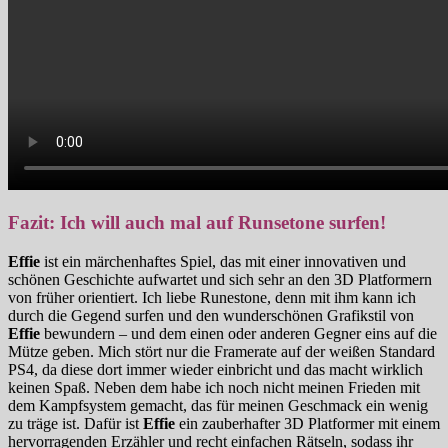
Fazit: Ich will auch mal auf Runsetone surfen!
Effie
ist ein märchenhaftes Spiel, das mit einer innovativen und
schönen Geschichte aufwartet und sich sehr an den 3D Platformern
von früher orientiert. Ich liebe Runestone, denn mit ihm kann ich
durch die Gegend surfen und den wunderschönen Grafikstil von
Effie
bewundern – und dem einen oder anderen Gegner eins auf die
Mütze geben. Mich stört nur die Framerate auf der weißen Standard
PS4, da diese dort immer wieder einbricht und das macht wirklich
keinen Spaß. Neben dem habe ich noch nicht meinen Frieden mit
dem Kampfsystem gemacht, das für meinen Geschmack ein wenig
zu träge ist. Dafür ist
Effie
ein zauberhafter 3D Platformer mit einem
hervorragenden Erzähler und recht einfachen Rätseln, sodass ihr