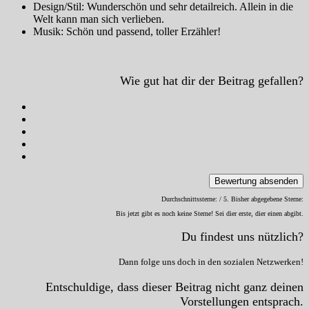
Design/Stil: Wunderschön und sehr detailreich. Allein in die
Welt kann man sich verlieben.
Musik: Schön und passend, toller Erzähler!
Wie gut hat dir der Beitrag gefallen?
Bewertung absenden
Durchschnittssterne:
/ 5. Bisher abgegebene Sterne:
Bis jetzt gibt es noch keine Sterne! Sei dier erste, dier einen abgibt.
Du findest uns nützlich?
Dann folge uns doch in den sozialen Netzwerken!
Entschuldige, dass dieser Beitrag nicht ganz deinen
Vorstellungen entsprach.