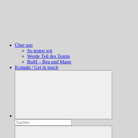
Über uns
So testen wir
Werde Teil des Teams
BuM – Bea und Manu
Kontakt / Get in touch
Suchen
nach: