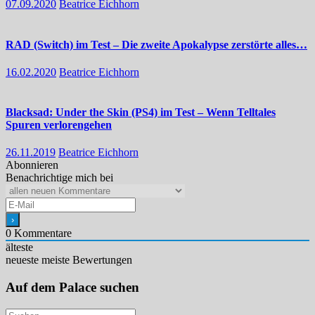
07.09.2020
Beatrice Eichhorn
RAD (Switch) im Test – Die zweite Apokalypse zerstörte alles…
16.02.2020
Beatrice Eichhorn
Blacksad: Under the Skin (PS4) im Test – Wenn Telltales
Spuren verlorengehen
26.11.2019
Beatrice Eichhorn
Abonnieren
Benachrichtige mich bei
0
Kommentare
älteste
neueste
meiste Bewertungen
Auf dem Palace suchen
Suchen