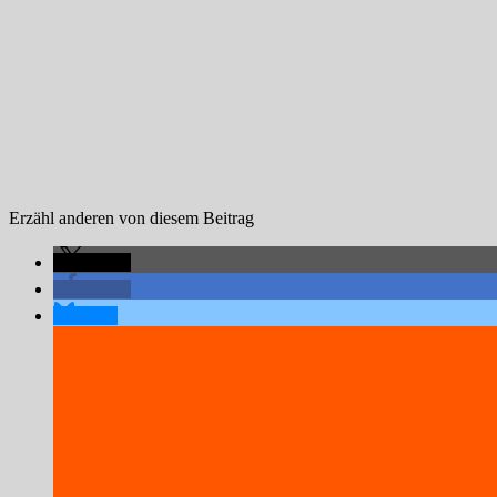
Erzähl anderen von diesem Beitrag
teilen
teilen
teilen