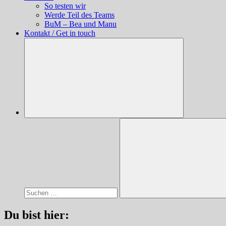
So testen wir
Werde Teil des Teams
BuM – Bea und Manu
Kontakt / Get in touch
Suchen
nach:
Suchen
Du bist hier: