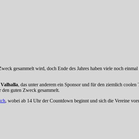
en Zweck gesammelt wird, doch Ende des Jahres haben viele noch einmal
 Valhalla
, das unter anderem ein Sponsor und für den ziemlich coolen Te
ür den guten Zweck gesammelt.
tch
, wobei ab 14 Uhr der Countdown beginnt und sich die Vereine vorst