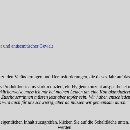
her und antisemitischer Gewalt
lung zu den Veränderungen und Herausforderungen, die dieses Jahr auf d
s Produktionsteams stark reduziert, ein Hygienekonzept ausgearbeite
klicherweise muss ich mir bei meinen Leuten um eine Kontaktreduzier
re Zuschauer*innen müssen jetzt aber tapfer sein: Wir haben entschieden
Das wird auch für uns schwierig, aber da müssen wir gemeinsam durch.
”
eigentlichen Inhalt zuzugreifen, klicken Sie auf die Schaltfläche unten
werden.