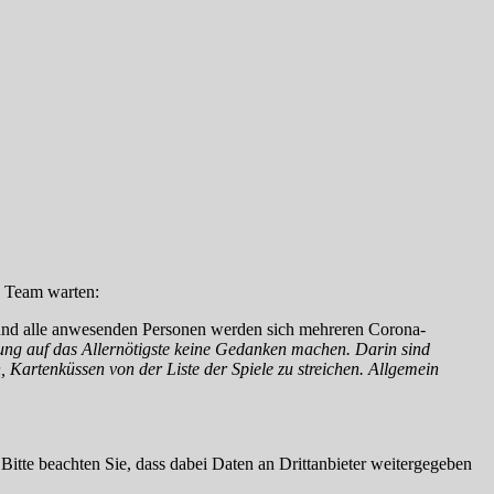
as Team warten:
t und alle anwesenden Personen werden sich mehreren Corona-
ung auf das Allernötigste keine Gedanken machen. Darin sind
, Kartenküssen von der Liste der Spiele zu streichen. Allgemein
. Bitte beachten Sie, dass dabei Daten an Drittanbieter weitergegeben