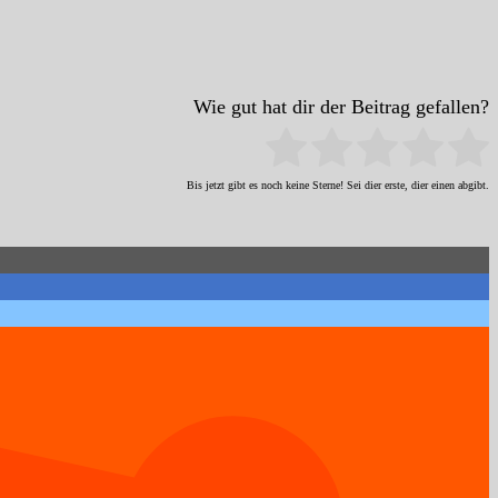
Wie gut hat dir der Beitrag gefallen?
Bis jetzt gibt es noch keine Sterne! Sei dier erste, dier einen abgibt.