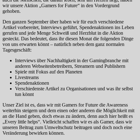
wir unsere Aktion „Gamers for Future“ in den Vordergrund
gehoben.
Den ganzen September über haben wir für euch verschiedene
Artikel vorbereitet, Interviews geführt, Spendenaktionen ins Leben
gerufen und jede Menge Schweiß und Herzblut in die Aktion
gesteckt. Das bedeutet, dass ihr diesen Monat die folgenden Dinge
von uns erwarten könnt – natürlich neben dem ganz normalen
Tagesgeschäft:
Interviews über Nachhaltigkeit in der Gamingbranche mit
anderen Webseitenbetreibern, Streamern und Publishern
Spiele mit Fokus auf den Planeten
Livestreams
Spendenaktionen
Verschiedenste Artikel zu Organisationen und was ihr selbst
tun könnt
Unser Ziel ist es, dass wir mit Gamers for Future die Awareness
weiterhin steigern und dem einen oder anderen die Möglichkeit mit
an die Hand geben, doch etwas zu ändern, denn auch hier heißt es
„Every little helps“. Vielleicht schaffen wir es als Gamer, dass wir
unseren Beitrag zum Umweltschutz beitragen und doch noch eine
Veränderung bewirken können.