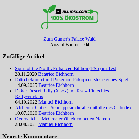
Zum Gamer's Palace Wald
Anzahl Bäume: 104
Zufällige Artikel
Spirit of the North: Enhanced Edition (PS5) im Test
28.11.2020
Beatrice Eichhorn
Ditto bekommt mit Pokémon Pokopia erstes eigenes Spiel
14.09.2025
Beatrice Eichhorn
Dakar Desert Rally (Xbox) im Test – Ein echtes
Rallyeerlebnis
04.10.2022
Manuel Eichhorn
Alchemic Cutie – Schnapp sie dir alle mithilfe des Cutiedex
10.07.2020
Beatrice Eichhorn
Overwatch – McCree erhält einen neuen Namen
28.08.2021
Manuel Eichhorn
Neueste Kommentare