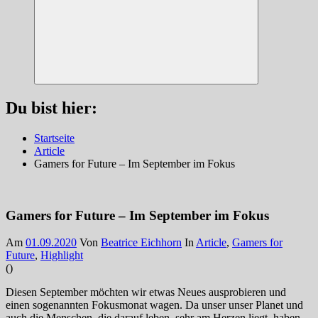
Suchen
Du bist hier:
Startseite
Article
Gamers for Future – Im September im Fokus
Gamers for Future – Im September im Fokus
Am
01.09.2020
Von
Beatrice Eichhorn
In
Article
,
Gamers for
Future
,
Highlight
(
)
Diesen September möchten wir etwas Neues ausprobieren und
einen sogenannten Fokusmonat wagen. Da unser unser Planet und
auch die Menschen, die darauf leben, sehr am Herzen liegt, haben