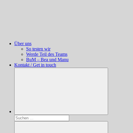
Über uns
So testen wir
Werde Teil des Teams
BuM – Bea und Manu
Kontakt / Get in touch
Suchen
nach: