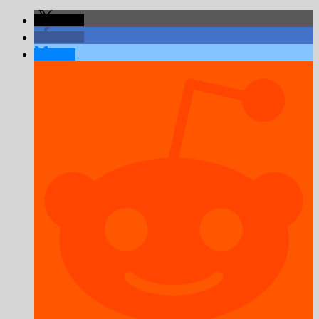
teilen
teilen
teilen