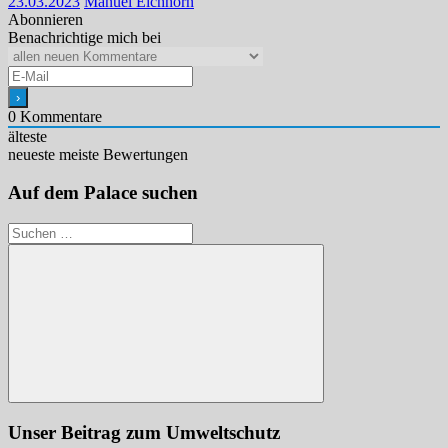
23.03.2023
Manuel Eichhorn
Abonnieren
Benachrichtige mich bei
0
Kommentare
älteste
neueste
meiste Bewertungen
Auf dem Palace suchen
Suchen
nach:
Suchen
Unser Beitrag zum Umweltschutz