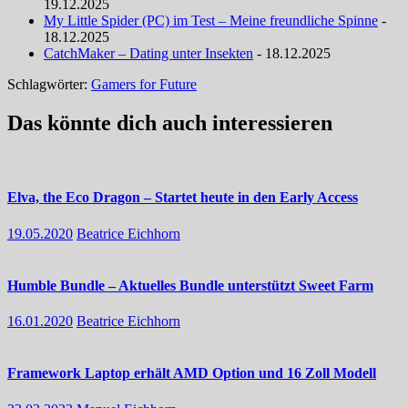
19.12.2025
My Little Spider (PC) im Test – Meine freundliche Spinne
-
18.12.2025
CatchMaker – Dating unter Insekten
- 18.12.2025
Schlagwörter:
Gamers for Future
Das könnte dich auch interessieren
Elva, the Eco Dragon – Startet heute in den Early Access
19.05.2020
Beatrice Eichhorn
Humble Bundle – Aktuelles Bundle unterstützt Sweet Farm
16.01.2020
Beatrice Eichhorn
Framework Laptop erhält AMD Option und 16 Zoll Modell