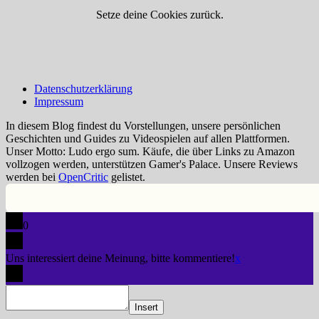
Setze deine Cookies zurück.
Datenschutzerklärung
Impressum
In diesem Blog findest du Vorstellungen, unsere persönlichen
Geschichten und Guides zu Videospielen auf allen Plattformen.
Unser Motto: Ludo ergo sum. Käufe, die über Links zu Amazon
vollzogen werden, unterstützen Gamer's Palace. Unsere Reviews
werden bei
OpenCritic
gelistet.
0
Uns interessiert deine Meinung, bitte kommentiere!
x
Insert