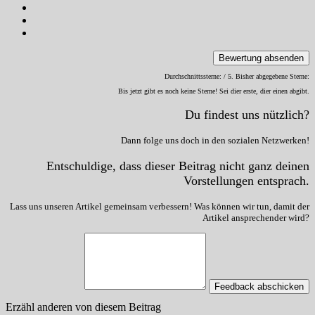
Bewertung absenden
Durchschnittssterne:
/ 5. Bisher abgegebene Sterne:
Bis jetzt gibt es noch keine Sterne! Sei dier erste, dier einen abgibt.
Du findest uns nützlich?
Dann folge uns doch in den sozialen Netzwerken!
Entschuldige, dass dieser Beitrag nicht ganz deinen
Vorstellungen entsprach.
Lass uns unseren Artikel gemeinsam verbessern! Was können wir tun, damit der
Artikel ansprechender wird?
Feedback abschicken
Erzähl anderen von diesem Beitrag