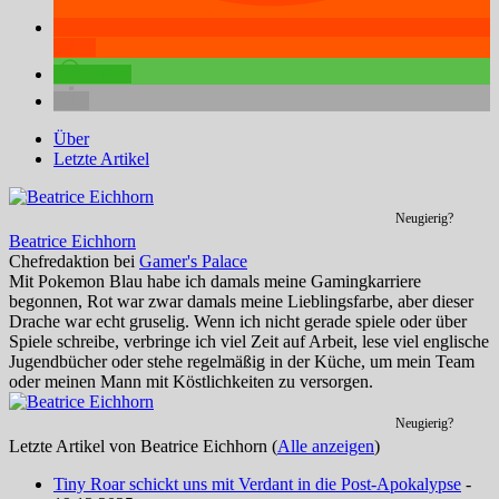
teilen
teilen
Über
Letzte Artikel
Neugierig?
Beatrice Eichhorn
Chefredaktion
bei
Gamer's Palace
Mit Pokemon Blau habe ich damals meine Gamingkarriere
begonnen, Rot war zwar damals meine Lieblingsfarbe, aber dieser
Drache war echt gruselig. Wenn ich nicht gerade spiele oder über
Spiele schreibe, verbringe ich viel Zeit auf Arbeit, lese viel englische
Jugendbücher oder stehe regelmäßig in der Küche, um mein Team
oder meinen Mann mit Köstlichkeiten zu versorgen.
Neugierig?
Letzte Artikel von Beatrice Eichhorn
(
Alle anzeigen
)
Tiny Roar schickt uns mit Verdant in die Post-Apokalypse
-