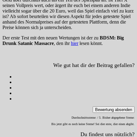
seinen Vollpreis wert, oder ärgert ihr euch bei einem anderen Indie
vielleicht sogar über die 20 Euro, weil das Spiel einfach viel zu kurz
ist? Ab sofort beurteilen wir diesen Aspekt für jedes getestete Spiel
anhand des Normalpreises auf der getesteten Plattform, denn die
Preise können sich ja unterscheiden.
Der erste Test mit den neuen Wertungen ist der zu
BDSM: Big
Drunk Satanic Massacre
, den ihr
hier
lesen könnt.
Wie gut hat dir der Beitrag gefallen?
Bewertung absenden
Durchschnittssterne:
/ 5. Bisher abgegebene Sterne:
Bis jetzt gibt es noch keine Sterne! Sei dier erste, dier einen abgibt.
Du findest uns nützlich?