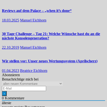
Reviews auf dem Palace – „when it’s done“
18.03.2025
Manuel Eichhorn
30 Tage Challenge – Tag 21: Welche Wünsche hast du an die
nächste Konsolengeneration?
22.10.2019
Manuel Eichhorn
Wir stellen vor: Unser neues Wertungssystem (Aprilscherz)
01.04.2023
Beatrice Eichhorn
Abonnieren
Benachrichtige mich bei
0
Kommentare
älteste