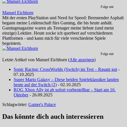
Folge mir
Manuel Eichhorn
Mit der ersten PlayStation und Need for Speed: Brennender Asphalt
begann meine Leidenschaft fürs Gaming, die bis heute anhält.
Gamingmagazine waren als Teenager meine liebste (und meist
einzige) Lektüre. Heute zocke ich querbeet auf verschiedenen
Plattformen - und kann mich für viele verschiedene Spiele
begeistern.
Folge mir
Letzte Artikel von Manuel Eichhorn
(
Alle anzeigen
)
Sonic Racing: CrossWorlds (Switch) im Test – Rasant gut
-
07.10.2025
Super Mario Galaxy – Diese beiden Spieleklassiker landen
heute auf der Switch (2)
- 02.10.2025
ROG Xbox Ally ist ab sofort vorbestellbar – Start am 16.
Oktober
- 26.09.2025
Schlagwörter:
Gamer's Palace
Das könnte dich auch interessieren