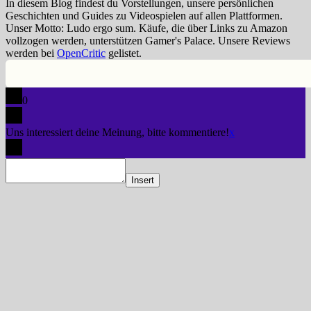
In diesem Blog findest du Vorstellungen, unsere persönlichen
Geschichten und Guides zu Videospielen auf allen Plattformen.
Unser Motto: Ludo ergo sum. Käufe, die über Links zu Amazon
vollzogen werden, unterstützen Gamer's Palace. Unsere Reviews
werden bei
OpenCritic
gelistet.
0
Uns interessiert deine Meinung, bitte kommentiere!
x
Insert