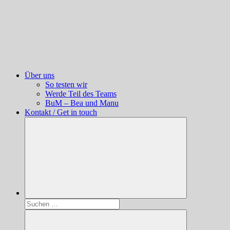
Über uns
So testen wir
Werde Teil des Teams
BuM – Bea und Manu
Kontakt / Get in touch
Suchen
nach: