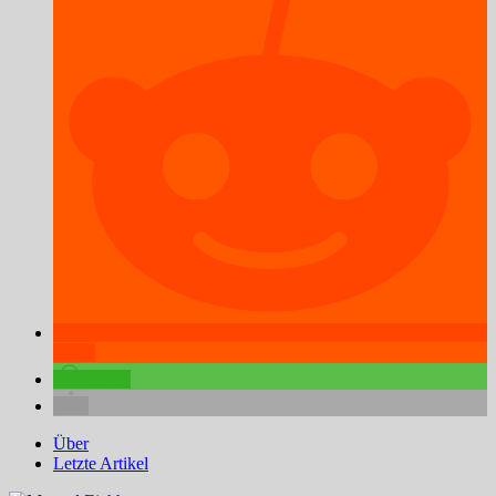
teilen
teilen
Über
Letzte Artikel