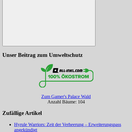
nach:
Suchen
Unser Beitrag zum Umweltschutz
Zum Gamer's Palace Wald
Anzahl Bäume: 104
Zufällige Artikel
Hyrule Warriors: Zeit der Verheerung – Erweiterungspass
angekündigt