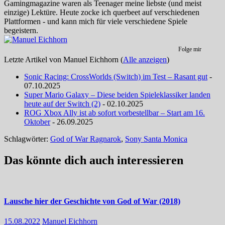
Gamingmagazine waren als Teenager meine liebste (und meist
einzige) Lektüre. Heute zocke ich querbeet auf verschiedenen
Plattformen - und kann mich für viele verschiedene Spiele
begeistern.
Folge mir
Letzte Artikel von Manuel Eichhorn
(
Alle anzeigen
)
Sonic Racing: CrossWorlds (Switch) im Test – Rasant gut
-
07.10.2025
Super Mario Galaxy – Diese beiden Spieleklassiker landen
heute auf der Switch (2)
- 02.10.2025
ROG Xbox Ally ist ab sofort vorbestellbar – Start am 16.
Oktober
- 26.09.2025
Schlagwörter:
God of War Ragnarok
,
Sony Santa Monica
Das könnte dich auch interessieren
Lausche hier der Geschichte von God of War (2018)
15.08.2022
Manuel Eichhorn