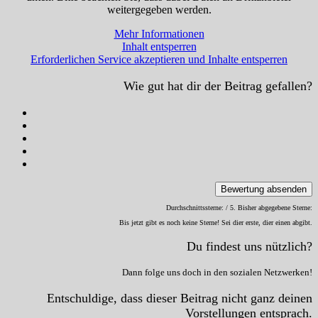
weitergegeben werden.
Mehr Informationen
Inhalt entsperren
Erforderlichen Service akzeptieren und Inhalte entsperren
Wie gut hat dir der Beitrag gefallen?
Bewertung absenden
Durchschnittssterne:
/ 5. Bisher abgegebene Sterne:
Bis jetzt gibt es noch keine Sterne! Sei dier erste, dier einen abgibt.
Du findest uns nützlich?
Dann folge uns doch in den sozialen Netzwerken!
Entschuldige, dass dieser Beitrag nicht ganz deinen
Vorstellungen entsprach.