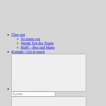
Über uns
So testen wir
Werde Teil des Teams
BuM – Bea und Manu
Kontakt / Get in touch
Suchen
nach: