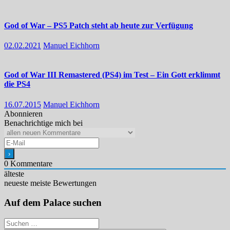
God of War – PS5 Patch steht ab heute zur Verfügung
02.02.2021
Manuel Eichhorn
God of War III Remastered (PS4) im Test – Ein Gott erklimmt
die PS4
16.07.2015
Manuel Eichhorn
Abonnieren
Benachrichtige mich bei
0
Kommentare
älteste
neueste
meiste Bewertungen
Auf dem Palace suchen
Suchen