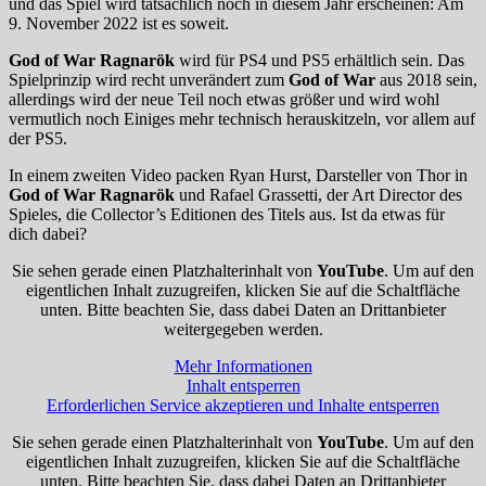
und das Spiel wird tatsächlich noch in diesem Jahr erscheinen: Am
9. November 2022 ist es soweit.
God of War Ragnarök
wird für PS4 und PS5 erhältlich sein. Das
Spielprinzip wird recht unverändert zum
God of War
aus 2018 sein,
allerdings wird der neue Teil noch etwas größer und wird wohl
vermutlich noch Einiges mehr technisch herauskitzeln, vor allem auf
der PS5.
In einem zweiten Video packen Ryan Hurst, Darsteller von Thor in
God of War Ragnarök
und Rafael Grassetti, der Art Director des
Spieles, die Collector’s Editionen des Titels aus. Ist da etwas für
dich dabei?
Sie sehen gerade einen Platzhalterinhalt von
YouTube
. Um auf den
eigentlichen Inhalt zuzugreifen, klicken Sie auf die Schaltfläche
unten. Bitte beachten Sie, dass dabei Daten an Drittanbieter
weitergegeben werden.
Mehr Informationen
Inhalt entsperren
Erforderlichen Service akzeptieren und Inhalte entsperren
Sie sehen gerade einen Platzhalterinhalt von
YouTube
. Um auf den
eigentlichen Inhalt zuzugreifen, klicken Sie auf die Schaltfläche
unten. Bitte beachten Sie, dass dabei Daten an Drittanbieter