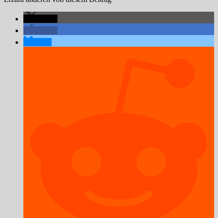
teilen
teilen
teilen