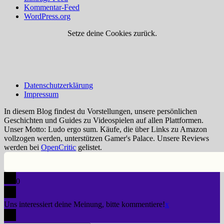
Kommentar-Feed
WordPress.org
Setze deine Cookies zurück.
Datenschutzerklärung
Impressum
In diesem Blog findest du Vorstellungen, unsere persönlichen
Geschichten und Guides zu Videospielen auf allen Plattformen.
Unser Motto: Ludo ergo sum. Käufe, die über Links zu Amazon
vollzogen werden, unterstützen Gamer's Palace. Unsere Reviews
werden bei
OpenCritic
gelistet.
0
Uns interessiert deine Meinung, bitte kommentiere!
x