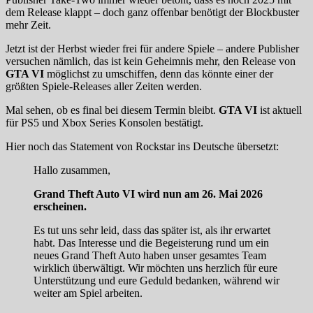
dem Release klappt – doch ganz offenbar benötigt der Blockbuster
mehr Zeit.
Jetzt ist der Herbst wieder frei für andere Spiele – andere Publisher
versuchen nämlich, das ist kein Geheimnis mehr, den Release von
GTA VI
möglichst zu umschiffen, denn das könnte einer der
größten Spiele-Releases aller Zeiten werden.
Mal sehen, ob es final bei diesem Termin bleibt.
GTA VI
ist aktuell
für PS5 und Xbox Series Konsolen bestätigt.
Hier noch das Statement von Rockstar ins Deutsche übersetzt:
Hallo zusammen,
Grand Theft Auto VI wird nun am 26. Mai 2026
erscheinen.
Es tut uns sehr leid, dass das später ist, als ihr erwartet
habt. Das Interesse und die Begeisterung rund um ein
neues Grand Theft Auto haben unser gesamtes Team
wirklich überwältigt. Wir möchten uns herzlich für eure
Unterstützung und eure Geduld bedanken, während wir
weiter am Spiel arbeiten.