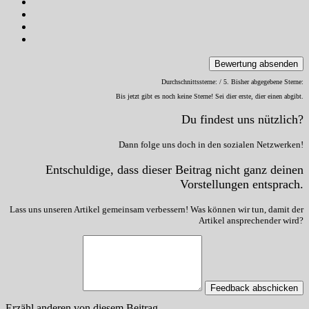
Bewertung absenden
Durchschnittssterne:
/ 5. Bisher abgegebene Sterne:
Bis jetzt gibt es noch keine Sterne! Sei dier erste, dier einen abgibt.
Du findest uns nützlich?
Dann folge uns doch in den sozialen Netzwerken!
Entschuldige, dass dieser Beitrag nicht ganz deinen
Vorstellungen entsprach.
Lass uns unseren Artikel gemeinsam verbessern! Was können wir tun, damit der
Artikel ansprechender wird?
Feedback abschicken
Erzähl anderen von diesem Beitrag