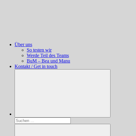
Über uns
So testen wir
Werde Teil des Teams
BuM – Bea und Manu
Kontakt / Get in touch
Suchen
nach: