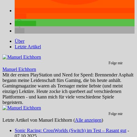
teilen
teilen
Über
Letzte Artikel
Folge mir
Manuel Eichhorn
Mit der ersten PlayStation und Need for Speed: Brennender Asphalt
begann meine Leidenschaft fürs Gaming, die bis heute anhält.
Gamingmagazine waren als Teenager meine liebste (und meist
einzige) Lektüre. Heute zocke ich querbeet auf verschiedenen
Plattformen - und kann mich für viele verschiedene Spiele
begeistern.
Folge mir
Letzte Artikel von Manuel Eichhorn
(
Alle anzeigen
)
Sonic Racing: CrossWorlds (Switch) im Test – Rasant gut
-
07.10.2025