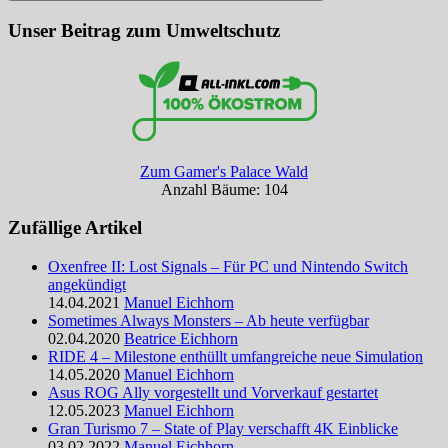
Suchen
Unser Beitrag zum Umweltschutz
Zum Gamer's Palace Wald
Anzahl Bäume: 104
Zufällige Artikel
Oxenfree II: Lost Signals – Für PC und Nintendo Switch
angekündigt
14.04.2021
Manuel Eichhorn
Sometimes Always Monsters – Ab heute verfügbar
02.04.2020
Beatrice Eichhorn
RIDE 4 – Milestone enthüllt umfangreiche neue Simulation
14.05.2020
Manuel Eichhorn
Asus ROG Ally vorgestellt und Vorverkauf gestartet
12.05.2023
Manuel Eichhorn
Gran Turismo 7 – State of Play verschafft 4K Einblicke
03.02.2022
Manuel Eichhorn