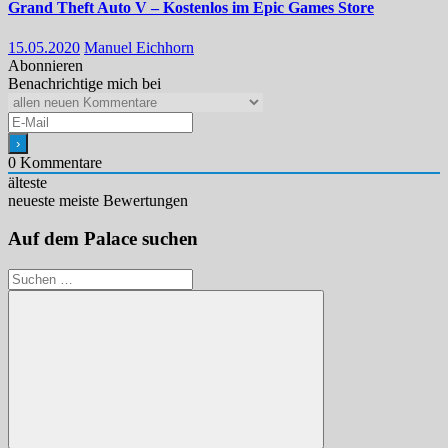
Grand Theft Auto V – Kostenlos im Epic Games Store
15.05.2020
Manuel Eichhorn
Abonnieren
Benachrichtige mich bei
0
Kommentare
älteste
neueste
meiste Bewertungen
Auf dem Palace suchen
Suchen
nach: