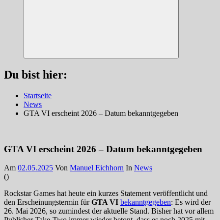
Suchen
Du bist hier:
Startseite
News
GTA VI erscheint 2026 – Datum bekanntgegeben
GTA VI erscheint 2026 – Datum bekanntgegeben
Am
02.05.2025
Von
Manuel Eichhorn
In
News
(
)
Rockstar Games hat heute ein kurzes Statement veröffentlicht und
den Erscheinungstermin für
GTA VI
bekanntgegeben
: Es wird der
26. Mai 2026, so zumindest der aktuelle Stand. Bisher hat vor allem
Publisher Take-Two immer wieder betont, dass es noch 2025 mit