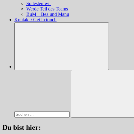
So testen wir
Werde Teil des Teams
BuM – Bea und Manu
Kontakt / Get in touch
Suchen
nach:
Suchen
Du bist hier: