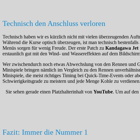
Technisch den Anschluss verloren
Technisch haben wir es kürzlich nicht mit vielen überzeugenden Auftr
Während die Kurse optisch überzeugen, ist man technisch bestenfalls 
Menüs sorgen für wenig Freude. Der erste Patch zu
Kandagawa Jet 
erstaunlich gut mit den Wind- und Wassereffekten auf dem Bildschirm
Wer zwischendurch noch etwas Abwechslung von den Rennen und Gesp
Minispiele bringen nämlich im Vergleich zu den Rennen unverhältnis
Minispiele, die meist richtiges Timing bei Quick-Time-Events oder ab
Schwierigkeitsgrade zu meistern und jede Menge Kohle zu verdienen
Sie sehen gerade einen Platzhalterinhalt von
YouTube
. Um auf den 
Fazit: Immer die Nummer 1