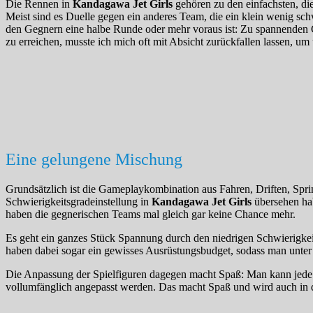
Die Rennen in
Kandagawa Jet Girls
gehören zu den einfachsten, die
Meist sind es Duelle gegen ein anderes Team, die ein klein wenig sch
den Gegnern eine halbe Runde oder mehr voraus ist: Zu spannenden
zu erreichen, musste ich mich oft mit Absicht zurückfallen lassen, u
Eine gelungene Mischung
Grundsätzlich ist die Gameplaykombination aus Fahren, Driften, Spri
Schwierigkeitsgradeinstellung in
Kandagawa Jet Girls
übersehen hab
haben die gegnerischen Teams mal gleich gar keine Chance mehr.
Es geht ein ganzes Stück Spannung durch den niedrigen Schwierigkeit
haben dabei sogar ein gewisses Ausrüstungsbudget, sodass man unter U
Die Anpassung der Spielfiguren dagegen macht Spaß: Man kann jede 
vollumfänglich angepasst werden. Das macht Spaß und wird auch i