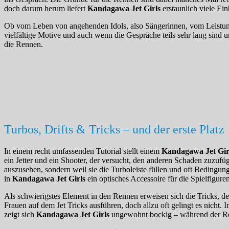
doch darum herum liefert
Kandagawa Jet Girls
erstaunlich viele Ein
Ob vom Leben von angehenden Idols, also Sängerinnen, vom Leistung
vielfältige Motive und auch wenn die Gespräche teils sehr lang sind 
die Rennen.
Turbos, Drifts & Tricks – und der erste Platz
In einem recht umfassenden Tutorial stellt einem
Kandagawa Jet Gir
ein Jetter und ein Shooter, der versucht, den anderen Schaden zuzuf
auszusehen, sondern weil sie die Turboleiste füllen und oft Bedingu
in
Kandagawa Jet Girls
ein optisches Accessoire für die Spielfiguren
Als schwierigstes Element in den Rennen erweisen sich die Tricks, de
Frauen auf dem Jet Tricks ausführen, doch allzu oft gelingt es nich
zeigt sich
Kandagawa Jet Girls
ungewohnt bockig – während der Rest