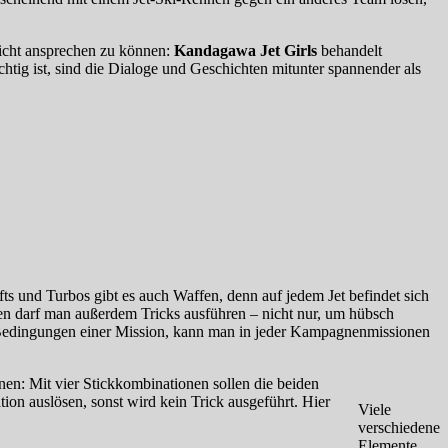
icht ansprechen zu können:
Kandagawa Jet Girls
behandelt
htig ist, sind die Dialoge und Geschichten mitunter spannender als
s und Turbos gibt es auch Waffen, denn auf jedem Jet befindet sich
gen darf man außerdem Tricks ausführen – nicht nur, um hübsch
se Bedingungen einer Mission, kann man in jeder Kampagnenmissionen
nen: Mit vier Stickkombinationen sollen die beiden
on auslösen, sonst wird kein Trick ausgeführt. Hier
Viele
verschiedene
Elemente