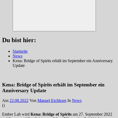
Suchen
Du bist hier:
Startseite
News
Kena: Bridge of Spirits erhält im September ein Anniversary
Update
Kena: Bridge of Spirits erhält im September ein
Anniversary Update
Am
22.08.2022
Von
Manuel Eichhorn
In
News
(
)
Ember Lab wird
Kena: Bridge of Spirits
am 27. September 2022