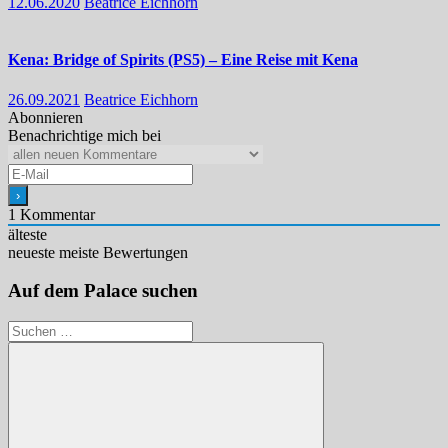
12.06.2020
Beatrice Eichhorn
Kena: Bridge of Spirits (PS5) – Eine Reise mit Kena
26.09.2021
Beatrice Eichhorn
Abonnieren
Benachrichtige mich bei
1
Kommentar
älteste
neueste
meiste Bewertungen
Auf dem Palace suchen
Suchen
nach: