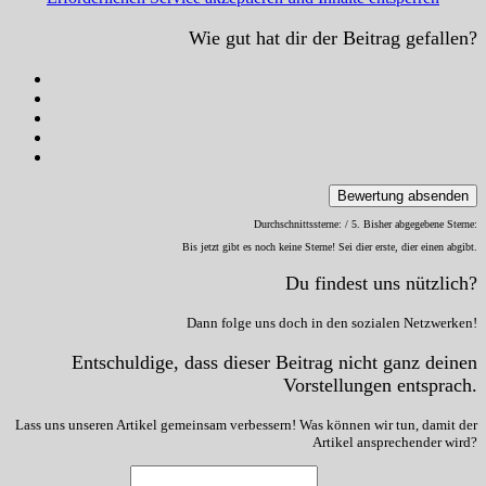
Wie gut hat dir der Beitrag gefallen?
Bewertung absenden
Durchschnittssterne:
/ 5. Bisher abgegebene Sterne:
Bis jetzt gibt es noch keine Sterne! Sei dier erste, dier einen abgibt.
Du findest uns nützlich?
Dann folge uns doch in den sozialen Netzwerken!
Entschuldige, dass dieser Beitrag nicht ganz deinen
Vorstellungen entsprach.
Lass uns unseren Artikel gemeinsam verbessern! Was können wir tun, damit der
Artikel ansprechender wird?