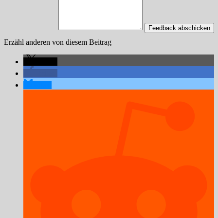
Feedback abschicken
Erzähl anderen von diesem Beitrag
teilen
teilen
teilen