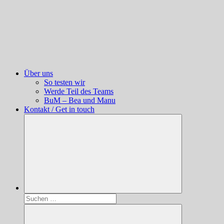
Über uns
So testen wir
Werde Teil des Teams
BuM – Bea und Manu
Kontakt / Get in touch
Suchen
nach: