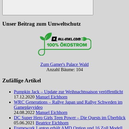
Suchen
Unser Beitrag zum Umweltschutz
Zum Gamer's Palace Wald
Anzahl Bäume: 104
Zufällige Artikel
Pumpkin Jack – Update zur Weihnachtssaison veröffentlicht
17.12.2020
Manuel Eichhorn
WRC Generations – Rallye Japan und Rallye Schweden im
Gameplayvideo
24.08.2022
Manuel Eichhorn
DC Super Hero Girls Teen Power – Die Quests im Überblick
05.06.2021
Beatrice Eichhorn
Framework Laptop erhält AMD Option und 16 Zoll Modell