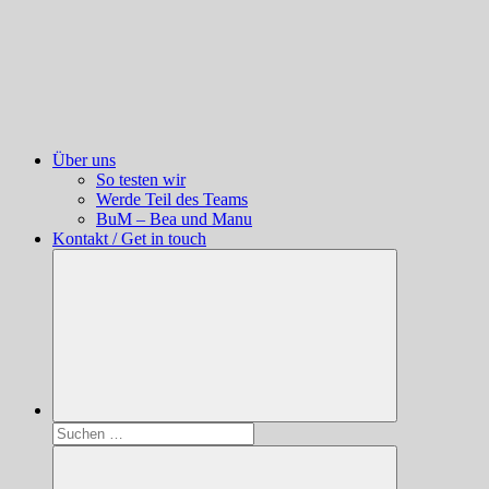
Über uns
So testen wir
Werde Teil des Teams
BuM – Bea und Manu
Kontakt / Get in touch
Suchen
nach: