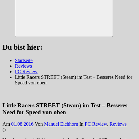
Suchen
Du bist hier:
Startseite
Reviews
PC Review
Little Racers STREET (Steam) im Test – Besseres Need for
Speed von oben
Little Racers STREET (Steam) im Test – Besseres
Need for Speed von oben
Am
01.08.2016
Von
Manuel Eichhorn
In
PC Review
,
Reviews
(
)