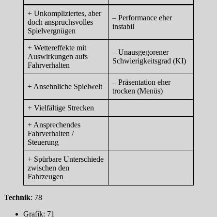
+ Unkompliziertes, aber
– Performance eher
doch anspruchsvolles
instabil
Spielvergnügen
+ Wettereffekte mit
– Unausgegorener
Auswirkungen aufs
Schwierigkeitsgrad (KI)
Fahrverhalten
– Präsentation eher
+ Ansehnliche Spielwelt
trocken (Menüs)
+ Vielfältige Strecken
+ Ansprechendes
Fahrverhalten /
Steuerung
+ Spürbare Unterschiede
zwischen den
Fahrzeugen
Technik
: 78
Grafik: 71