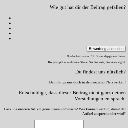
Wie gut hat dir der Beitrag gefallen?
Bewertung absenden
Durchschnittssterne:
/ 5. Bisher abgegebene Sterne:
Bis jetzt gibt es noch keine Sterne! Sei dier erste, dier einen abgibt.
Du findest uns nützlich?
Dann folge uns doch in den sozialen Netzwerken!
Entschuldige, dass dieser Beitrag nicht ganz deinen
Vorstellungen entsprach.
Lass uns unseren Artikel gemeinsam verbessern! Was können wir tun, damit der
Artikel ansprechender wird?