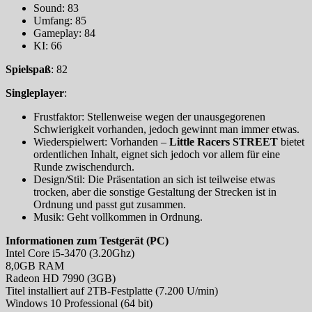
Sound: 83
Umfang: 85
Gameplay: 84
KI: 66
Spielspaß
: 82
Singleplayer
:
Frustfaktor: Stellenweise wegen der unausgegorenen
Schwierigkeit vorhanden, jedoch gewinnt man immer etwas.
Wiederspielwert: Vorhanden –
Little Racers STREET
bietet
ordentlichen Inhalt, eignet sich jedoch vor allem für eine
Runde zwischendurch.
Design/Stil: Die Präsentation an sich ist teilweise etwas
trocken, aber die sonstige Gestaltung der Strecken ist in
Ordnung und passt gut zusammen.
Musik: Geht vollkommen in Ordnung.
Informationen zum Testgerät (PC)
Intel Core i5-3470 (3.20Ghz)
8,0GB RAM
Radeon HD 7990 (3GB)
Titel installiert auf 2TB-Festplatte (7.200 U/min)
Windows 10 Professional (64 bit)