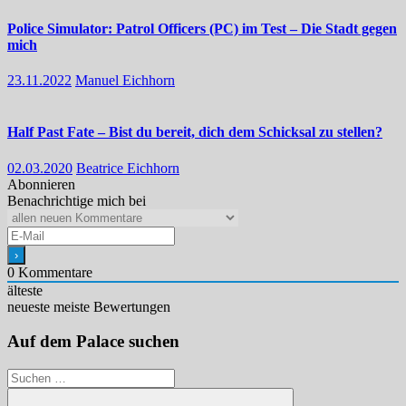
Police Simulator: Patrol Officers (PC) im Test – Die Stadt gegen
mich
23.11.2022
Manuel Eichhorn
Half Past Fate – Bist du bereit, dich dem Schicksal zu stellen?
02.03.2020
Beatrice Eichhorn
Abonnieren
Benachrichtige mich bei
0
Kommentare
älteste
neueste
meiste Bewertungen
Auf dem Palace suchen
Suchen
nach: