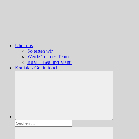
Über uns
So testen wir
Werde Teil des Teams
BuM – Bea und Manu
Kontakt / Get in touch
Suchen
nach: