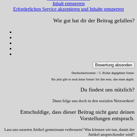
Inhalt entsperren
Erforderlichen Service akzeptieren und Inhalte entsperren
Wie gut hat dir der Beitrag gefallen?
Bewertung absenden
Durchschnittssterne:
/ 5. Bisher abgegebene Sterne:
Bis jetzt gibt es noch keine Sterne! Sei dier erste, dier einen abgibt.
Du findest uns nützlich?
Dann folge uns doch in den sozialen Netzwerken!
Entschuldige, dass dieser Beitrag nicht ganz deinen
Vorstellungen entsprach.
Lass uns unseren Artikel gemeinsam verbessern! Was können wir tun, damit der
Artikel ansprechender wird?