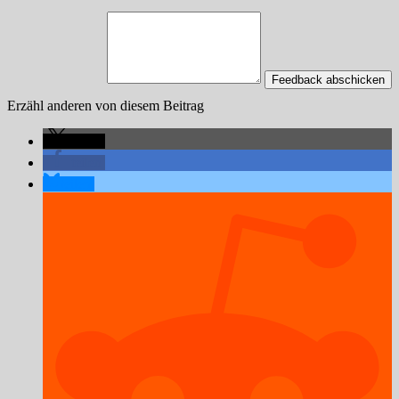
Feedback abschicken
Erzähl anderen von diesem Beitrag
teilen
teilen
teilen